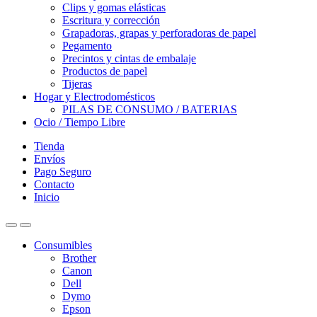
Clips y gomas elásticas
Escritura y corrección
Grapadoras, grapas y perforadoras de papel
Pegamento
Precintos y cintas de embalaje
Productos de papel
Tijeras
Hogar y Electrodomésticos
PILAS DE CONSUMO / BATERIAS
Ocio / Tiempo Libre
Tienda
Envíos
Pago Seguro
Contacto
Inicio
Consumibles
Brother
Canon
Dell
Dymo
Epson