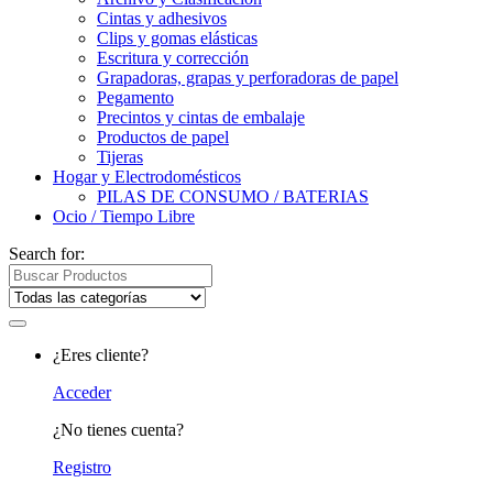
Cintas y adhesivos
Clips y gomas elásticas
Escritura y corrección
Grapadoras, grapas y perforadoras de papel
Pegamento
Precintos y cintas de embalaje
Productos de papel
Tijeras
Hogar y Electrodomésticos
PILAS DE CONSUMO / BATERIAS
Ocio / Tiempo Libre
Search for:
¿Eres cliente?
Acceder
¿No tienes cuenta?
Registro