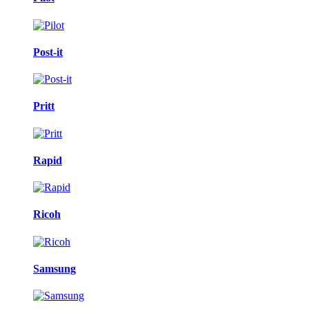
Post-it
Pritt
Rapid
Ricoh
Samsung