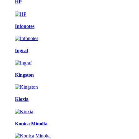
HP
Infonotes
Ingraf
Kingston
Kioxia
Konica Minolta