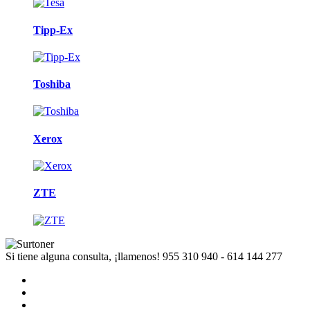
Tipp-Ex
Toshiba
Xerox
ZTE
Si tiene alguna consulta, ¡llamenos!
955 310 940 - 614 144 277