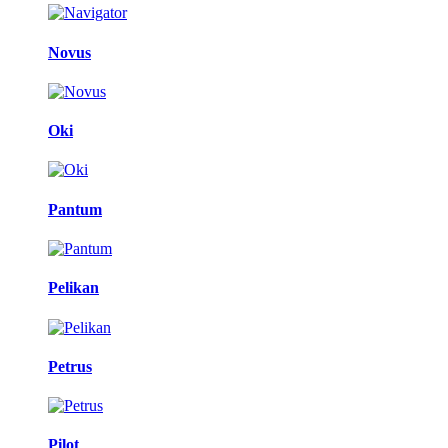
Novus
Oki
Pantum
Pelikan
Petrus
Pilot