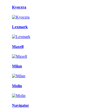
Kyocera
Lexmark
Maxell
Milan
Molin
Navigator