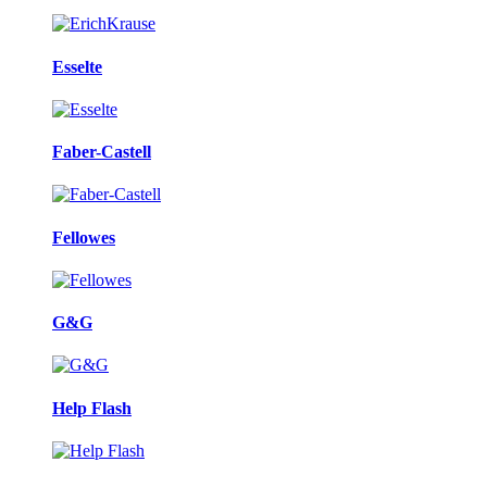
Esselte
Faber-Castell
Fellowes
G&G
Help Flash