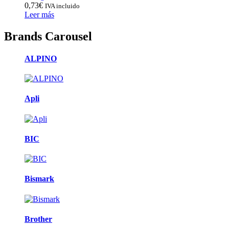
0,73
€
IVA incluido
Leer más
Brands Carousel
ALPINO
Apli
BIC
Bismark
Brother