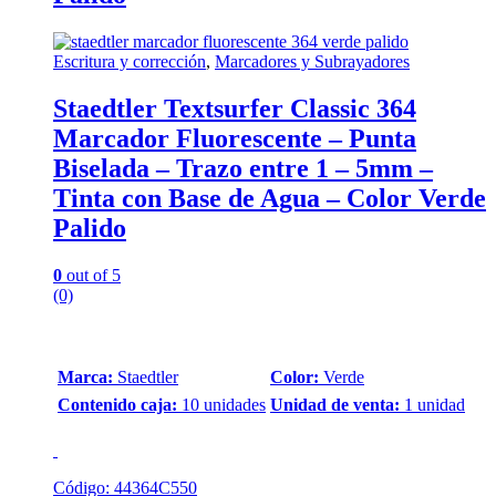
Escritura y corrección
,
Marcadores y Subrayadores
Staedtler Textsurfer Classic 364
Marcador Fluorescente – Punta
Biselada – Trazo entre 1 – 5mm –
Tinta con Base de Agua – Color Verde
Palido
0
out of 5
(0)
Marca:
Staedtler
Color:
Verde
Contenido caja:
10 unidades
Unidad de venta:
1 unidad
Código: 44364C550