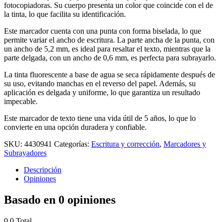
fotocopiadoras. Su cuerpo presenta un color que coincide con el de
la tinta, lo que facilita su identificación.
Este marcador cuenta con una punta con forma biselada, lo que
permite variar el ancho de escritura. La parte ancha de la punta, con
un ancho de 5,2 mm, es ideal para resaltar el texto, mientras que la
parte delgada, con un ancho de 0,6 mm, es perfecta para subrayarlo.
La tinta fluorescente a base de agua se seca rápidamente después de
su uso, evitando manchas en el reverso del papel. Además, su
aplicación es delgada y uniforme, lo que garantiza un resultado
impecable.
Este marcador de texto tiene una vida útil de 5 años, lo que lo
convierte en una opción duradera y confiable.
SKU:
4430941
Categorías:
Escritura y corrección
,
Marcadores y
Subrayadores
Descripción
Opiniones
Basado en 0 opiniones
0.0
Total