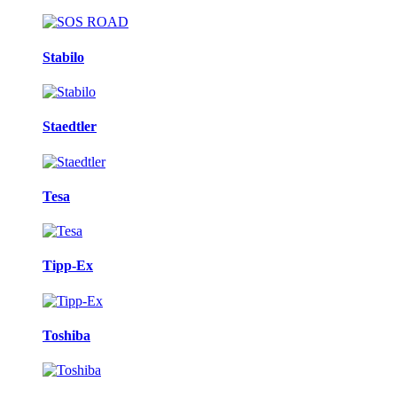
Stabilo
Staedtler
Tesa
Tipp-Ex
Toshiba