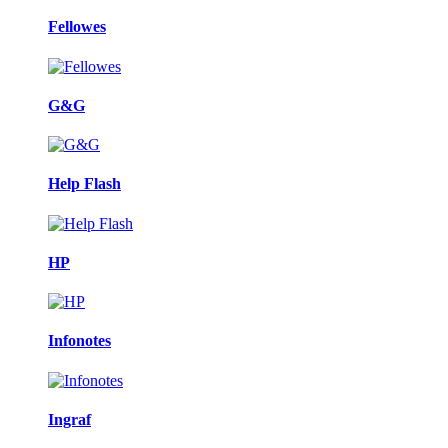
Fellowes
G&G
Help Flash
HP
Infonotes
Ingraf