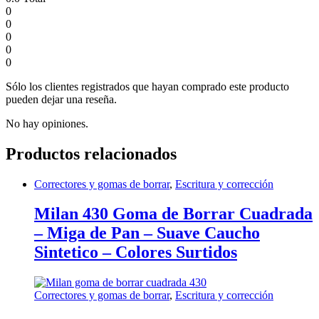
0
0
0
0
0
Sólo los clientes registrados que hayan comprado este producto
pueden dejar una reseña.
No hay opiniones.
Productos relacionados
Correctores y gomas de borrar
,
Escritura y corrección
Milan 430 Goma de Borrar Cuadrada
– Miga de Pan – Suave Caucho
Sintetico – Colores Surtidos
Correctores y gomas de borrar
,
Escritura y corrección