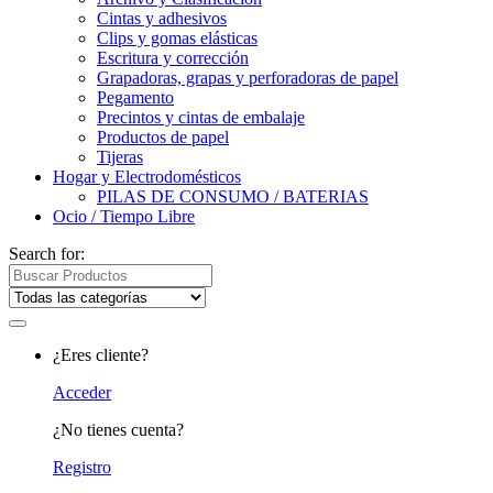
Cintas y adhesivos
Clips y gomas elásticas
Escritura y corrección
Grapadoras, grapas y perforadoras de papel
Pegamento
Precintos y cintas de embalaje
Productos de papel
Tijeras
Hogar y Electrodomésticos
PILAS DE CONSUMO / BATERIAS
Ocio / Tiempo Libre
Search for:
¿Eres cliente?
Acceder
¿No tienes cuenta?
Registro