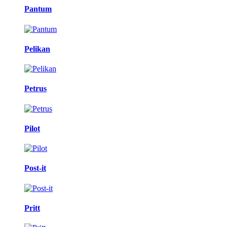
Pantum
Pelikan
Petrus
Pilot
Post-it
Pritt