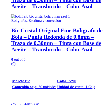
Trazo de 0.30mm – Tinta con Base de
Aceite – Translucido – Color Azul
Boligrafos
,
Escritura y corrección
Bic Cristal Original Fine Boligrafo de
Bola – Punta Redonda de 0.8mm –
Trazo de 0.30mm – Tinta con Base de
Aceite – Translucido – Color Azul
0
out of 5
(0)
Marca:
Bic
Color:
Azul
Contenido caja:
50 unidades
Unidad de venta:
1 Caja
Código: 44872730