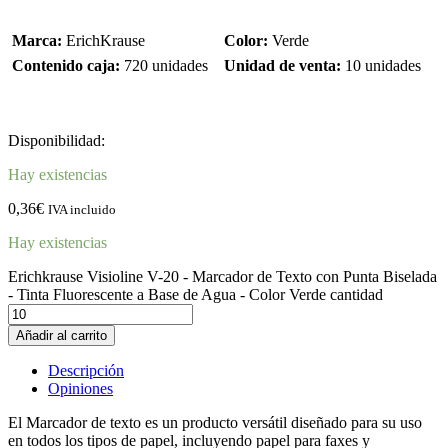
Marca:
ErichKrause
Color:
Verde
Contenido caja:
720 unidades
Unidad de venta:
10 unidades
Disponibilidad:
Hay existencias
0,36
€
IVA incluido
Hay existencias
Erichkrause Visioline V-20 - Marcador de Texto con Punta Biselada
- Tinta Fluorescente a Base de Agua - Color Verde cantidad
Añadir al carrito
Descripción
Opiniones
El Marcador de texto es un producto versátil diseñado para su uso
en todos los tipos de papel, incluyendo papel para faxes y