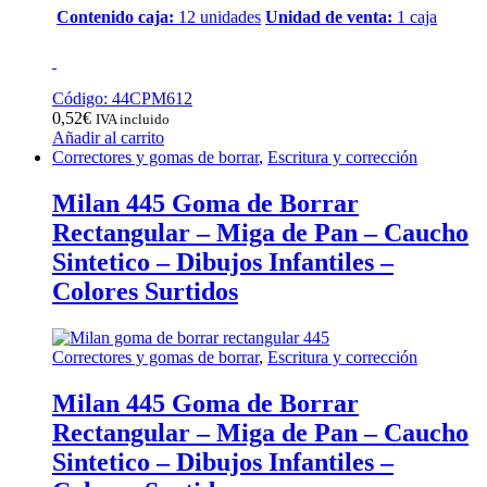
Contenido caja:
12 unidades
Unidad de venta:
1 caja
Código: 44CPM612
0,52
€
IVA incluido
Añadir al carrito
Correctores y gomas de borrar
,
Escritura y corrección
Milan 445 Goma de Borrar
Rectangular – Miga de Pan – Caucho
Sintetico – Dibujos Infantiles –
Colores Surtidos
Correctores y gomas de borrar
,
Escritura y corrección
Milan 445 Goma de Borrar
Rectangular – Miga de Pan – Caucho
Sintetico – Dibujos Infantiles –