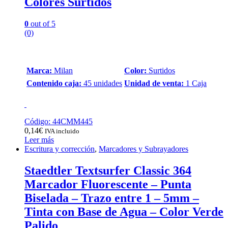
Colores Surtidos
0
out of 5
(0)
Marca:
Milan
Color:
Surtidos
Contenido caja:
45 unidades
Unidad de venta:
1 Caja
Código: 44CMM445
0,14
€
IVA incluido
Leer más
Escritura y corrección
,
Marcadores y Subrayadores
Staedtler Textsurfer Classic 364
Marcador Fluorescente – Punta
Biselada – Trazo entre 1 – 5mm –
Tinta con Base de Agua – Color Verde
Palido