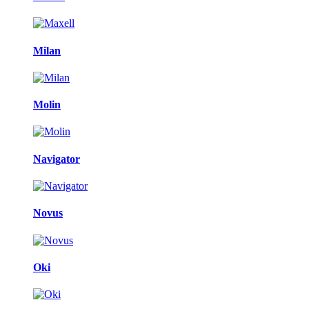
Milan
Molin
Navigator
Novus
Oki