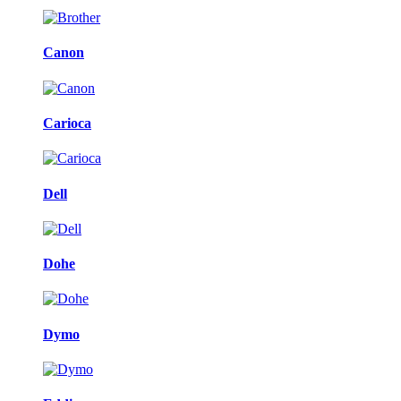
Canon
Carioca
Dell
Dohe
Dymo