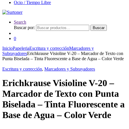
Ocio / Tiempo Libre
Search
Buscar por:
Buscar
0
Inicio
Papeleria
Escritura y corrección
Marcadores y
Subrayadores
Erichkrause Visioline V-20 – Marcador de Texto con
Punta Biselada – Tinta Fluorescente a Base de Agua – Color Verde
Escritura y corrección
,
Marcadores y Subrayadores
Erichkrause Visioline V-20 –
Marcador de Texto con Punta
Biselada – Tinta Fluorescente a
Base de Agua – Color Verde