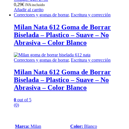
0,29
€
IVA incluido
Añadir al carrito
Correctores y gomas de borrar
,
Escritura y corrección
Milan Nata 612 Goma de Borrar
Biselada – Plastico – Suave – No
Abrasiva – Color Blanco
Correctores y gomas de borrar
,
Escritura y corrección
Milan Nata 612 Goma de Borrar
Biselada – Plastico – Suave – No
Abrasiva – Color Blanco
0
out of 5
(0)
Marca:
Milan
Color:
Blanco