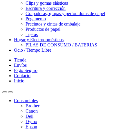
Clips y gomas elásticas
Escritura y corrección
Grapadoras, grapas y perforadoras de papel
Pegamento
Precintos y cintas de embalaje
Productos de papel
Tijeras
Hogar y Electrodomésticos
PILAS DE CONSUMO / BATERIAS
Ocio / Tiempo Libre
Tienda
Envíos
Pago Seguro
Contacto
Inicio
Consumibles
Brother
Canon
Dell
Dymo
Epson