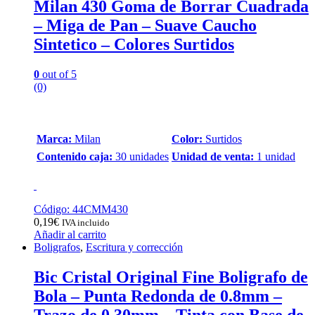
Milan 430 Goma de Borrar Cuadrada
– Miga de Pan – Suave Caucho
Sintetico – Colores Surtidos
0
out of 5
(0)
Marca:
Milan
Color:
Surtidos
Contenido caja:
30 unidades
Unidad de venta:
1 unidad
Código: 44CMM430
0,19
€
IVA incluido
Añadir al carrito
Boligrafos
,
Escritura y corrección
Bic Cristal Original Fine Boligrafo de
Bola – Punta Redonda de 0.8mm –