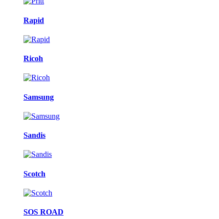
Rapid
Ricoh
Samsung
Sandis
Scotch
SOS ROAD