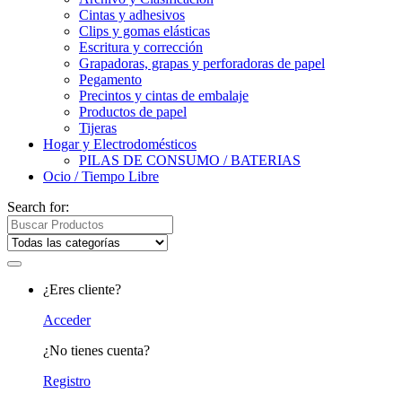
Cintas y adhesivos
Clips y gomas elásticas
Escritura y corrección
Grapadoras, grapas y perforadoras de papel
Pegamento
Precintos y cintas de embalaje
Productos de papel
Tijeras
Hogar y Electrodomésticos
PILAS DE CONSUMO / BATERIAS
Ocio / Tiempo Libre
Search for:
¿Eres cliente?
Acceder
¿No tienes cuenta?
Registro