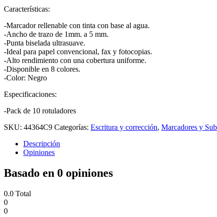
Características:
-Marcador rellenable con tinta con base al agua.
-Ancho de trazo de 1mm. a 5 mm.
-Punta biselada ultrasuave.
-Ideal para papel convencional, fax y fotocopias.
-Alto rendimiento con una cobertura uniforme.
-Disponible en 8 colores.
-Color: Negro
Especificaciones:
-Pack de 10 rotuladores
SKU:
44364C9
Categorías:
Escritura y corrección
,
Marcadores y Sub
Descripción
Opiniones
Basado en 0 opiniones
0.0
Total
0
0