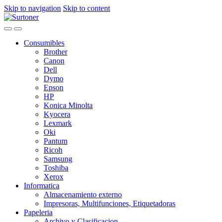
Skip to navigation
Skip to content
Consumibles
Brother
Canon
Dell
Dymo
Epson
HP
Konica Minolta
Kyocera
Lexmark
Oki
Pantum
Ricoh
Samsung
Toshiba
Xerox
Informatica
Almacenamiento externo
Impresoras, Multifunciones, Etiquetadoras
Papeleria
Archivo y Clasificacion