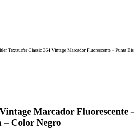
dtler Textsurfer Classic 364 Vintage Marcador Fluorescente – Punta Bi
4 Vintage Marcador Fluorescente 
 – Color Negro