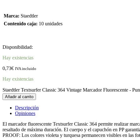
Marca:
Staedtler
Contenido caja:
10 unidades
Disponibilidad:
Hay existencias
0,73
€
IVA incluido
Hay existencias
Staedtler Textsurfer Classic 364 Vintage Marcador Fluorescente - Pun
Añadir al carrito
Descripción
Opiniones
El marcador fluorescente Textsurfer Classic 364 permite realizar marc
resaltado de máxima duración. El cuerpo y el capuchón en PP garantiza
PROOF: Los colores violeta y turquesa permanecen visibles en las fo