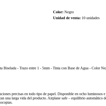
Color:
Negro
Unidad de venta:
10 unidades
ta Biselada - Trazo entre 1 - 5mm - Tinta con Base de Agua - Color Ne
aciones precisas en todo tipo de papel. Disponible en ocho luminosos e 
n una larga vida del producto. Airplane safe – equilibrio automático de
tocopias.