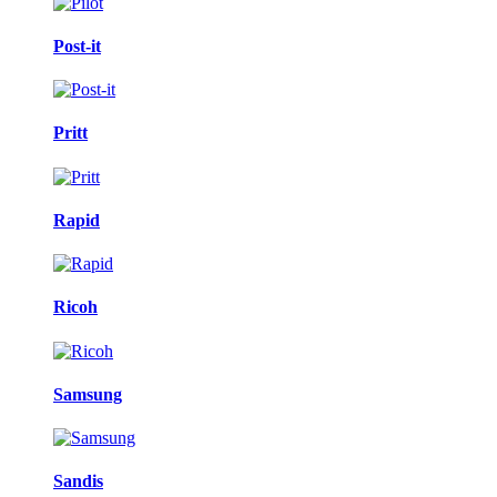
Post-it
Pritt
Rapid
Ricoh
Samsung
Sandis