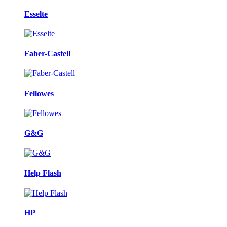
Esselte
Faber-Castell
Fellowes
G&G
Help Flash
HP