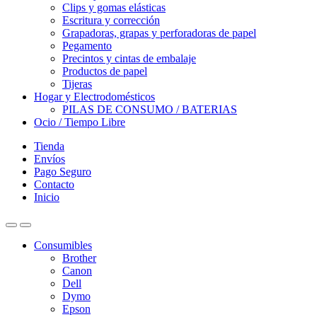
Clips y gomas elásticas
Escritura y corrección
Grapadoras, grapas y perforadoras de papel
Pegamento
Precintos y cintas de embalaje
Productos de papel
Tijeras
Hogar y Electrodomésticos
PILAS DE CONSUMO / BATERIAS
Ocio / Tiempo Libre
Tienda
Envíos
Pago Seguro
Contacto
Inicio
Consumibles
Brother
Canon
Dell
Dymo
Epson