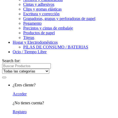
Cintas y adhesivos
Clips y gomas elásticas
Escritura y corrección
Grapadoras, grapas y perforadoras de papel
Pegamento
Precintos y cintas de embalaje
Productos de papel
Tijeras
Hogar y Electrodomésticos
PILAS DE CONSUMO / BATERIAS
Ocio / Tiempo Libre
Search for:
¿Eres cliente?
Acceder
¿No tienes cuenta?
Registro