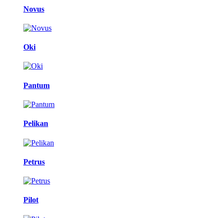
Novus
Oki
Pantum
Pelikan
Petrus
Pilot