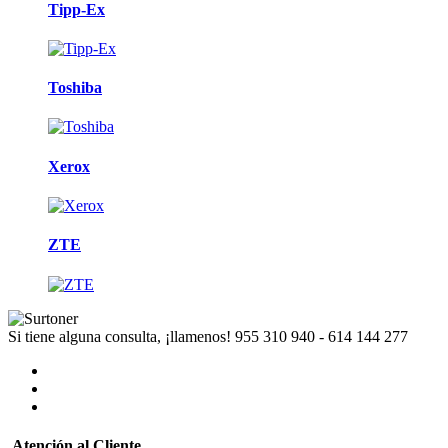
Tipp-Ex
Toshiba
Xerox
ZTE
Si tiene alguna consulta, ¡llamenos!
955 310 940 - 614 144 277
Atención al Cliente