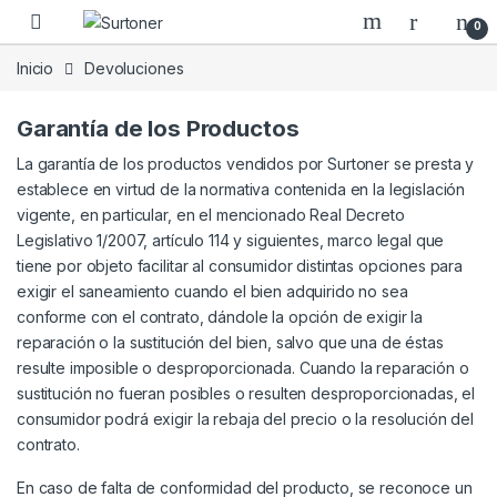
Skip to navigation
Skip to content
0
Inicio
Devoluciones
Garantía de los Productos
La garantía de los productos vendidos por Surtoner se presta y
establece en virtud de la normativa contenida en la legislación
vigente, en particular, en el mencionado Real Decreto
Legislativo 1/2007, artículo 114 y siguientes, marco legal que
tiene por objeto facilitar al consumidor distintas opciones para
exigir el saneamiento cuando el bien adquirido no sea
conforme con el contrato, dándole la opción de exigir la
reparación o la sustitución del bien, salvo que una de éstas
resulte imposible o desproporcionada. Cuando la reparación o
sustitución no fueran posibles o resulten desproporcionadas, el
consumidor podrá exigir la rebaja del precio o la resolución del
contrato.
En caso de falta de conformidad del producto, se reconoce un