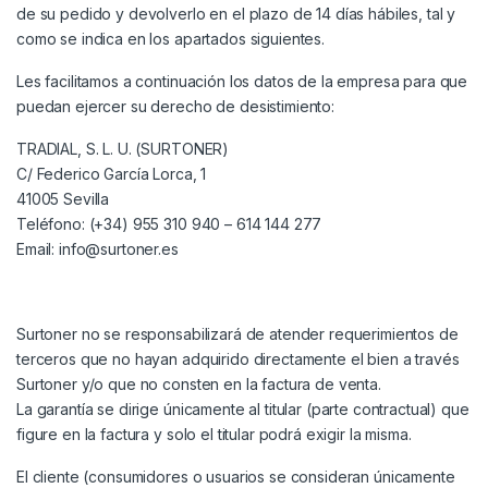
de su pedido y devolverlo en el plazo de 14 días hábiles, tal y
como se indica en los apartados siguientes.
Les facilitamos a continuación los datos de la empresa para que
puedan ejercer su derecho de desistimiento:
TRADIAL, S. L. U. (SURTONER)
C/ Federico García Lorca, 1
41005 Sevilla
Teléfono: (+34) 955 310 940 – 614 144 277
Email: info@surtoner.es
Surtoner no se responsabilizará de atender requerimientos de
terceros que no hayan adquirido directamente el bien a través
Surtoner y/o que no consten en la factura de venta.
La garantía se dirige únicamente al titular (parte contractual) que
figure en la factura y solo el titular podrá exigir la misma.
El cliente (consumidores o usuarios se consideran únicamente