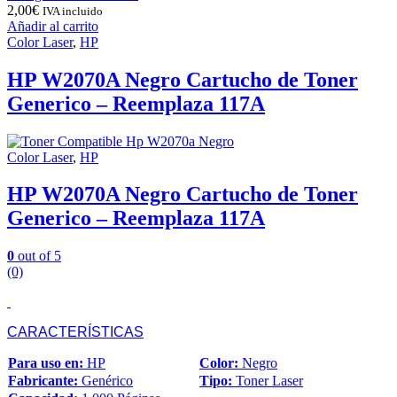
2,00
€
IVA incluido
Añadir al carrito
Color Laser
,
HP
HP W2070A Negro Cartucho de Toner
Generico – Reemplaza 117A
Color Laser
,
HP
HP W2070A Negro Cartucho de Toner
Generico – Reemplaza 117A
0
out of 5
(0)
CARACTERÍSTICAS
Para uso en:
HP
Color:
Negro
Fabricante:
Genérico
Tipo:
Toner Laser