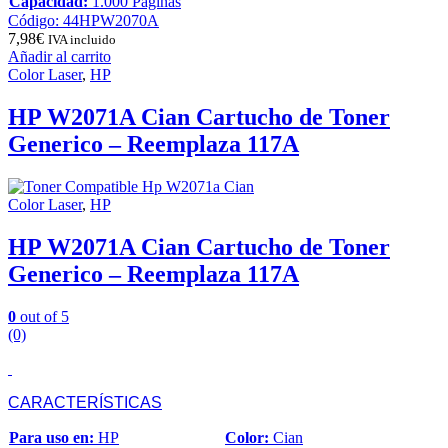
Capacidad:
1.000 Páginas
Código: 44HPW2070A
7,98
€
IVA incluido
Añadir al carrito
Color Laser
,
HP
HP W2071A Cian Cartucho de Toner
Generico – Reemplaza 117A
Color Laser
,
HP
HP W2071A Cian Cartucho de Toner
Generico – Reemplaza 117A
0
out of 5
(0)
CARACTERÍSTICAS
Para uso en:
HP
Color:
Cian