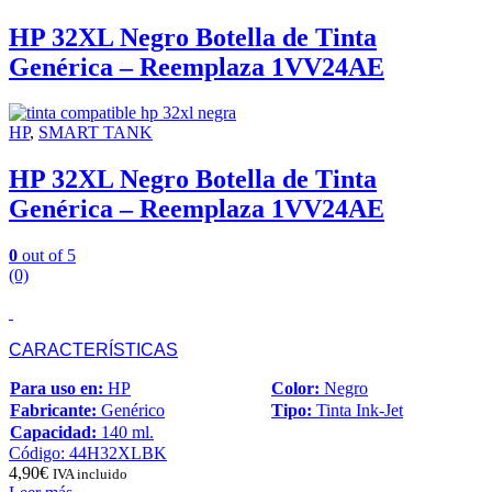
HP 32XL Negro Botella de Tinta
Genérica – Reemplaza 1VV24AE
HP
,
SMART TANK
HP 32XL Negro Botella de Tinta
Genérica – Reemplaza 1VV24AE
0
out of 5
(0)
CARACTERÍSTICAS
Para uso en:
HP
Color:
Negro
Fabricante:
Genérico
Tipo:
Tinta Ink-Jet
Capacidad:
140 ml.
Código: 44H32XLBK
4,90
€
IVA incluido