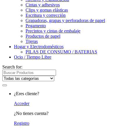
Cintas y adhesivos
Clips y gomas elásticas
Escritura y corrección
Grapadoras, grapas y perforadoras de papel
Pegamento
Precintos y cintas de embalaje
Productos de papel
Tijeras
Hogar y Electrodomésticos
PILAS DE CONSUMO / BATERIAS
Ocio / Tiempo Libre
Search for:
¿Eres cliente?
Acceder
¿No tienes cuenta?
Registro