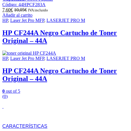
Código: 44HPCF283A
7,60
€
10,05
€
IVA incluido
Añadir al carrito
HP
,
Laser Jet Pro MFP
,
LASERJET PRO M
HP CF244A Negro Cartucho de Toner
Original – 44A
HP
,
Laser Jet Pro MFP
,
LASERJET PRO M
HP CF244A Negro Cartucho de Toner
Original – 44A
0
out of 5
(0)
CARACTERÍSTICAS