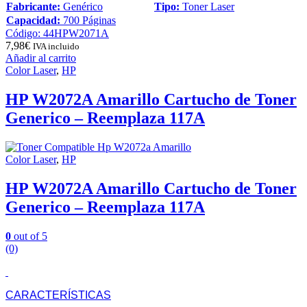
Fabricante:
Genérico
Tipo:
Toner Laser
Capacidad:
700 Páginas
Código: 44HPW2071A
7,98
€
IVA incluido
Añadir al carrito
Color Laser
,
HP
HP W2072A Amarillo Cartucho de Toner
Generico – Reemplaza 117A
Color Laser
,
HP
HP W2072A Amarillo Cartucho de Toner
Generico – Reemplaza 117A
0
out of 5
(0)
CARACTERÍSTICAS