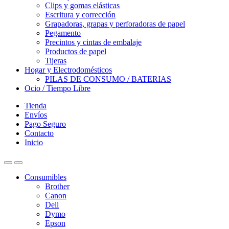
Clips y gomas elásticas
Escritura y corrección
Grapadoras, grapas y perforadoras de papel
Pegamento
Precintos y cintas de embalaje
Productos de papel
Tijeras
Hogar y Electrodomésticos
PILAS DE CONSUMO / BATERIAS
Ocio / Tiempo Libre
Tienda
Envíos
Pago Seguro
Contacto
Inicio
Consumibles
Brother
Canon
Dell
Dymo
Epson