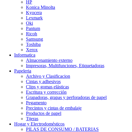
HP
Konica Minolta
Kyocera
Lexmark
Oki
Pantum
Ricoh
Samsung
Toshiba
Xerox
Informatica
Almacenamiento externo
Impresoras, Multifunciones, Etiquetadoras
Papeleria
Archivo y Clasificacion
Cintas y adhesivos
Clips y gomas elásticas
Escritura y corrección
Grapadoras, grapas y perforadoras de papel
Pegamento
Precintos y cintas de embalaje
Productos de papel
Tijeras
Hogar y Electrodomésticos
PILAS DE CONSUMO / BATERIAS