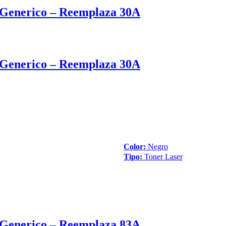
Generico – Reemplaza 30A
Generico – Reemplaza 30A
Color:
Negro
Tipo:
Toner Laser
Generico – Reemplaza 83A