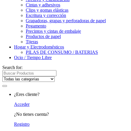
Cintas y adhesivos
Clips y gomas elásticas
Escritura y corrección
Grapadoras, grapas y perforadoras de papel
Pegamento
Precintos y cintas de embalaje
Productos de papel
Tijeras
Hogar y Electrodomésticos
PILAS DE CONSUMO / BATERIAS
Ocio / Tiempo Libre
Search for:
¿Eres cliente?
Acceder
¿No tienes cuenta?
Registro