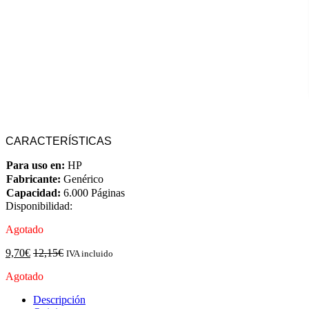
CARACTERÍSTICAS
Para uso en:
HP
Fabricante:
Genérico
Capacidad:
6.000 Páginas
Disponibilidad:
Agotado
9,70
€
12,15
€
IVA incluido
Agotado
Descripción