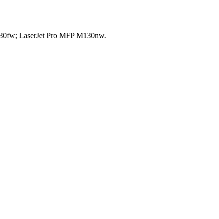
M130fw; LaserJet Pro MFP M130nw.