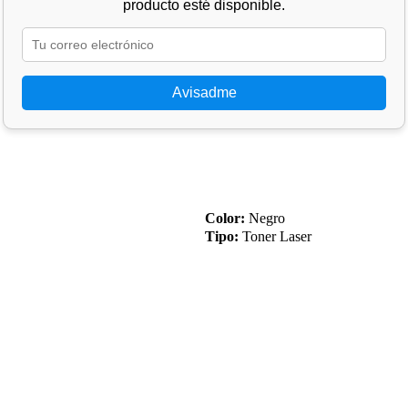
producto esté disponible.
Avisadme
Color:
Negro
Tipo:
Toner Laser