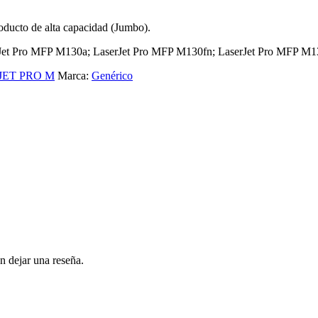
ducto de alta capacidad (Jumbo).
serJet Pro MFP M130a; LaserJet Pro MFP M130fn; LaserJet Pro MFP 
JET PRO M
Marca:
Genérico
n dejar una reseña.