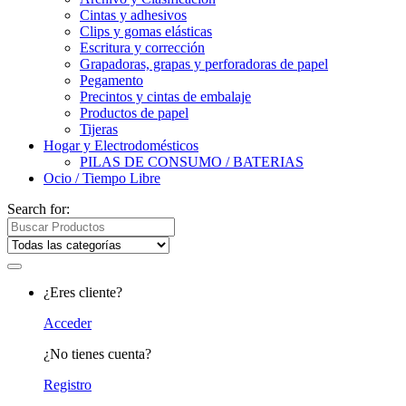
Cintas y adhesivos
Clips y gomas elásticas
Escritura y corrección
Grapadoras, grapas y perforadoras de papel
Pegamento
Precintos y cintas de embalaje
Productos de papel
Tijeras
Hogar y Electrodomésticos
PILAS DE CONSUMO / BATERIAS
Ocio / Tiempo Libre
Search for:
¿Eres cliente?
Acceder
¿No tienes cuenta?
Registro