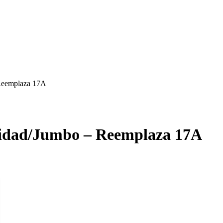
Reemplaza 17A
cidad/Jumbo – Reemplaza 17A