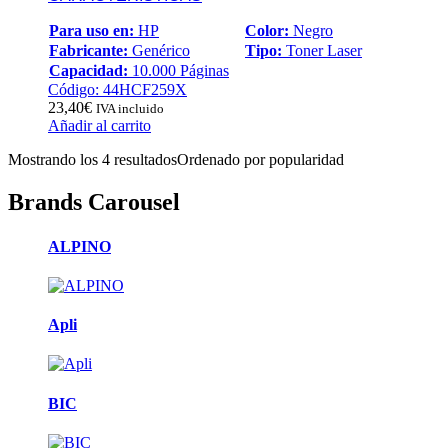
Para uso en:
HP
Color:
Negro
Fabricante:
Genérico
Tipo:
Toner Laser
Capacidad:
10.000 Páginas
Código: 44HCF259X
23,40
€
IVA incluido
Añadir al carrito
Mostrando los 4 resultados
Ordenado por popularidad
Brands Carousel
ALPINO
Apli
BIC