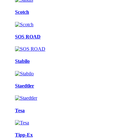
Scotch
SOS ROAD
Stabilo
Staedtler
Tesa
Tipp-Ex