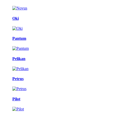
Oki
Pantum
Pelikan
Petrus
Pilot