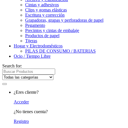
Cintas y adhesivos
Clips y gomas elásticas
Escritura y corrección
Grapadoras, grapas y perforadoras de papel
Pegamento
Precintos y cintas de embalaje
Productos de papel
Tijeras
Hogar y Electrodomésticos
PILAS DE CONSUMO / BATERIAS
Ocio / Tiempo Libre
Search for:
¿Eres cliente?
Acceder
¿No tienes cuenta?
Registro