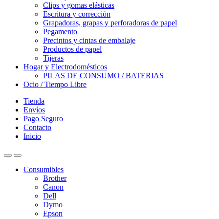
Clips y gomas elásticas
Escritura y corrección
Grapadoras, grapas y perforadoras de papel
Pegamento
Precintos y cintas de embalaje
Productos de papel
Tijeras
Hogar y Electrodomésticos
PILAS DE CONSUMO / BATERIAS
Ocio / Tiempo Libre
Tienda
Envíos
Pago Seguro
Contacto
Inicio
Consumibles
Brother
Canon
Dell
Dymo
Epson