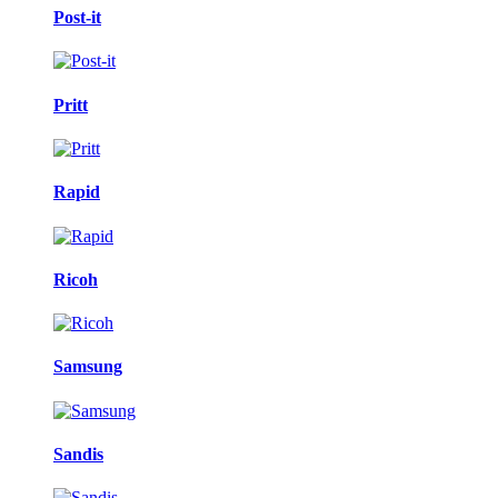
Post-it
Pritt
Rapid
Ricoh
Samsung
Sandis