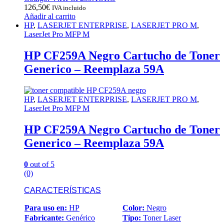
126,50
€
IVA incluido
Añadir al carrito
HP
,
LASERJET ENTERPRISE
,
LASERJET PRO M
,
LaserJet Pro MFP M
HP CF259A Negro Cartucho de Toner
Generico – Reemplaza 59A
HP
,
LASERJET ENTERPRISE
,
LASERJET PRO M
,
LaserJet Pro MFP M
HP CF259A Negro Cartucho de Toner
Generico – Reemplaza 59A
0
out of 5
(0)
CARACTERÍSTICAS
Para uso en:
HP
Color:
Negro
Fabricante:
Genérico
Tipo:
Toner Laser