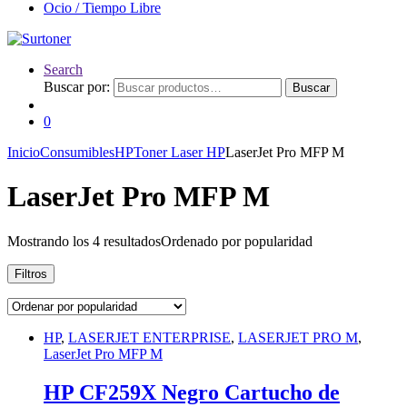
Ocio / Tiempo Libre
Search
Buscar por:
Buscar
0
Inicio
Consumibles
HP
Toner Laser HP
LaserJet Pro MFP M
LaserJet Pro MFP M
Mostrando los 4 resultados
Ordenado por popularidad
Filtros
HP
,
LASERJET ENTERPRISE
,
LASERJET PRO M
,
LaserJet Pro MFP M
HP CF259X Negro Cartucho de