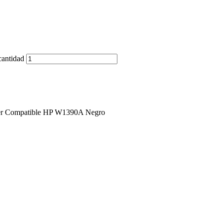
antidad
oner Compatible HP W1390A Negro