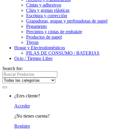
Cintas y adhesivos
Clips y gomas elásticas
Escritura y corrección
Grapadoras, grapas y perforadoras de papel
Pegamento
Precintos y cintas de embalaje
Productos de papel
Tijeras
Hogar y Electrodomésticos
PILAS DE CONSUMO / BATERIAS
Ocio / Tiempo Libre
Search for:
¿Eres cliente?
Acceder
¿No tienes cuenta?
Registro