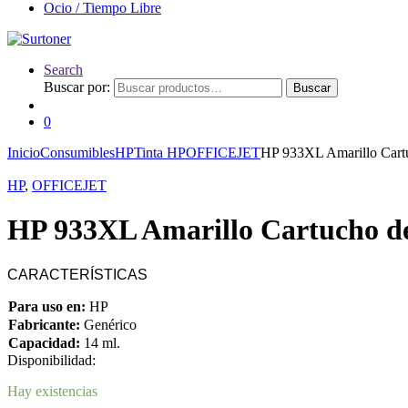
Ocio / Tiempo Libre
Search
Buscar por:
Buscar
0
Inicio
Consumibles
HP
Tinta HP
OFFICEJET
HP 933XL Amarillo Cart
HP
,
OFFICEJET
HP 933XL Amarillo Cartucho d
CARACTERÍSTICAS
Para uso en:
HP
Fabricante:
Genérico
Capacidad:
14 ml.
Disponibilidad:
Hay existencias