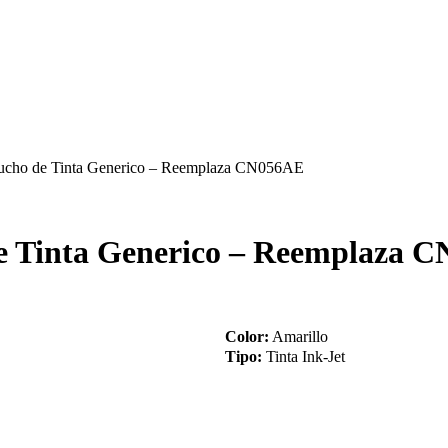
ucho de Tinta Generico – Reemplaza CN056AE
e Tinta Generico – Reemplaza 
Color:
Amarillo
Tipo:
Tinta Ink-Jet