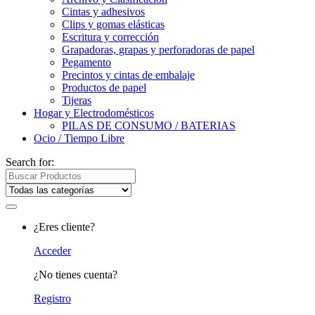
Cintas y adhesivos
Clips y gomas elásticas
Escritura y corrección
Grapadoras, grapas y perforadoras de papel
Pegamento
Precintos y cintas de embalaje
Productos de papel
Tijeras
Hogar y Electrodomésticos
PILAS DE CONSUMO / BATERIAS
Ocio / Tiempo Libre
Search for:
¿Eres cliente?
Acceder
¿No tienes cuenta?
Registro