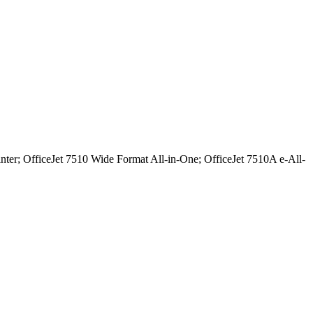
nter; OfficeJet 7510 Wide Format All-in-One; OfficeJet 7510A e-All-