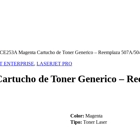
E253A Magenta Cartucho de Toner Generico – Reemplaza 507A/5
T ENTERPRISE
,
LASERJET PRO
rtucho de Toner Generico – Re
Color:
Magenta
Tipo:
Toner Laser