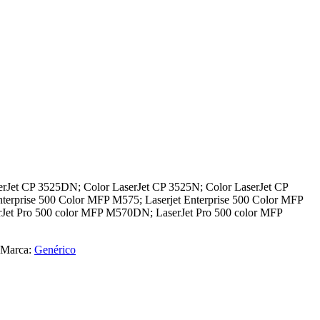
erJet CP 3525DN; Color LaserJet CP 3525N; Color LaserJet CP
nterprise 500 Color MFP M575; Laserjet Enterprise 500 Color MFP
rJet Pro 500 color MFP M570DN; LaserJet Pro 500 color MFP
Marca:
Genérico