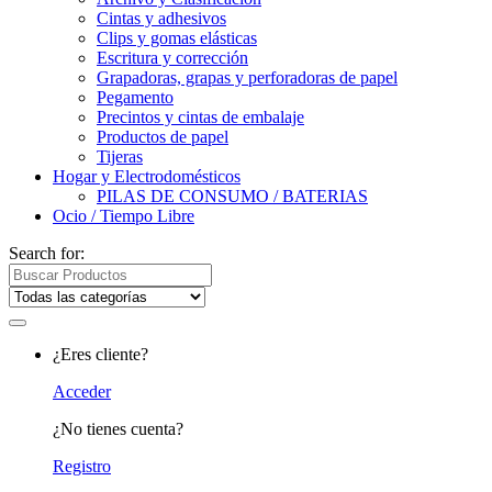
Cintas y adhesivos
Clips y gomas elásticas
Escritura y corrección
Grapadoras, grapas y perforadoras de papel
Pegamento
Precintos y cintas de embalaje
Productos de papel
Tijeras
Hogar y Electrodomésticos
PILAS DE CONSUMO / BATERIAS
Ocio / Tiempo Libre
Search for:
¿Eres cliente?
Acceder
¿No tienes cuenta?
Registro