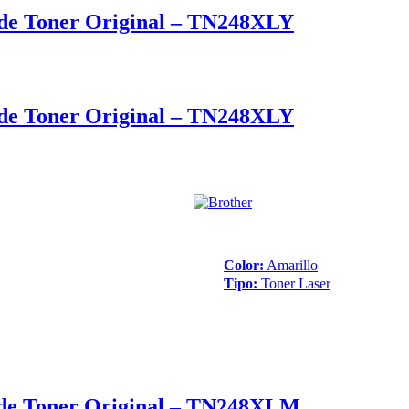
de Toner Original – TN248XLY
de Toner Original – TN248XLY
Color:
Amarillo
Tipo:
Toner Laser
de Toner Original – TN248XLM