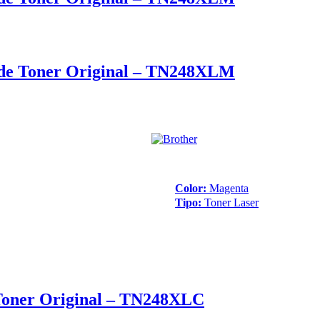
de Toner Original – TN248XLM
Color:
Magenta
Tipo:
Toner Laser
Toner Original – TN248XLC