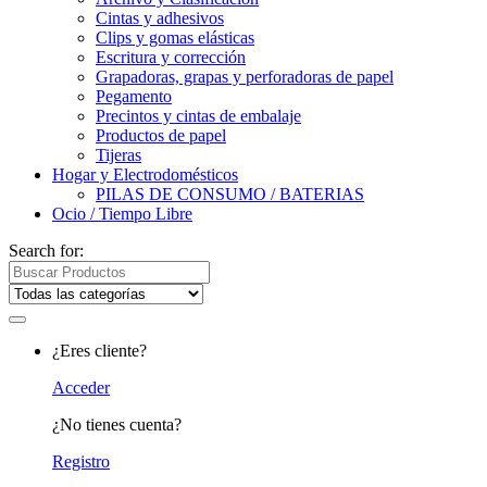
Cintas y adhesivos
Clips y gomas elásticas
Escritura y corrección
Grapadoras, grapas y perforadoras de papel
Pegamento
Precintos y cintas de embalaje
Productos de papel
Tijeras
Hogar y Electrodomésticos
PILAS DE CONSUMO / BATERIAS
Ocio / Tiempo Libre
Search for:
¿Eres cliente?
Acceder
¿No tienes cuenta?
Registro