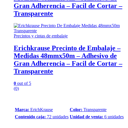
Gran Adherencia – Facil de Cortar –
Transparente
Precintos y cintas de embalaje
Erichkrause Precinto de Embalaje –
Medidas 48mmx50m – Adhesivo de
Gran Adherencia – Facil de Cortar –
Transparente
0
out of 5
(0)
Marca:
ErichKrause
Color:
Transparente
Contenido caja:
72 unidades
Unidad de venta:
6 unidades