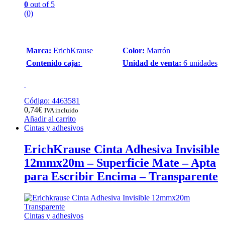
0
out of 5
(0)
Marca:
ErichKrause
Color:
Marrón
Contenido caja:
Unidad de venta:
6 unidades
Código: 4463581
0,74
€
IVA incluido
Añadir al carrito
Cintas y adhesivos
ErichKrause Cinta Adhesiva Invisible
12mmx20m – Superficie Mate – Apta
para Escribir Encima – Transparente
Cintas y adhesivos