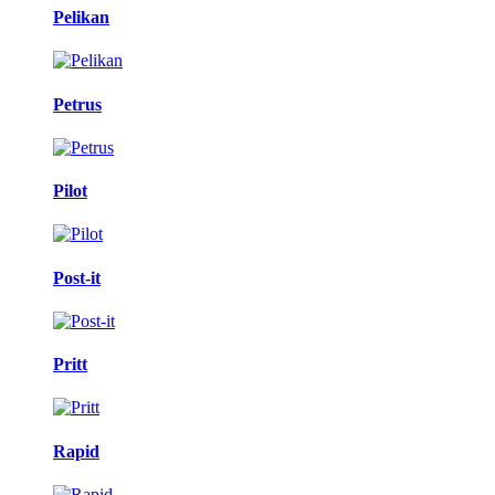
Pelikan
Petrus
Pilot
Post-it
Pritt
Rapid