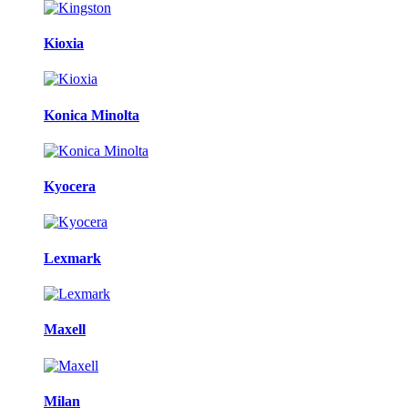
Kioxia
Konica Minolta
Kyocera
Lexmark
Maxell
Milan