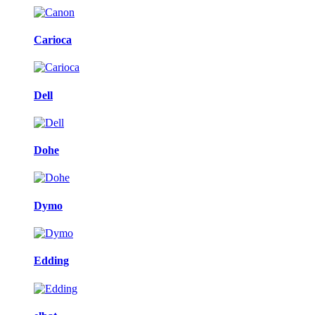
Carioca
Dell
Dohe
Dymo
Edding