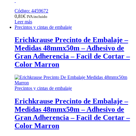
Código: 4459672
0,81
€
IVA incluido
Leer más
Precintos y cintas de embalaje
Erichkrause Precinto de Embalaje –
Medidas 48mmx50m – Adhesivo de
Gran Adherencia – Facil de Cortar –
Color Marron
Precintos y cintas de embalaje
Erichkrause Precinto de Embalaje –
Medidas 48mmx50m – Adhesivo de
Gran Adherencia – Facil de Cortar –
Color Marron