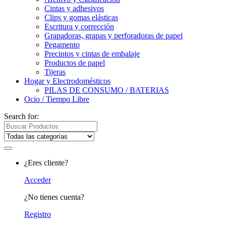
Cintas y adhesivos
Clips y gomas elásticas
Escritura y corrección
Grapadoras, grapas y perforadoras de papel
Pegamento
Precintos y cintas de embalaje
Productos de papel
Tijeras
Hogar y Electrodomésticos
PILAS DE CONSUMO / BATERIAS
Ocio / Tiempo Libre
Search for:
¿Eres cliente?
Acceder
¿No tienes cuenta?
Registro