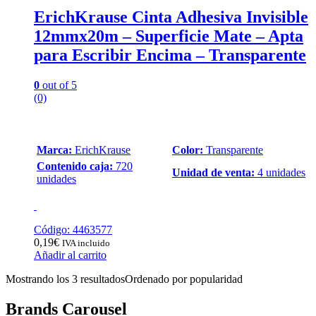
ErichKrause Cinta Adhesiva Invisible
12mmx20m – Superficie Mate – Apta
para Escribir Encima – Transparente
0
out of 5
(0)
Marca:
ErichKrause
Color:
Transparente
Contenido caja:
720
Unidad de venta:
4 unidades
unidades
Código: 4463577
0,19
€
IVA incluido
Añadir al carrito
Mostrando los 3 resultados
Ordenado por popularidad
Brands Carousel