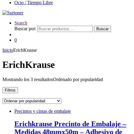
Ocio / Tiempo Libre
Search
Buscar por:
Buscar
0
Inicio
ErichKrause
ErichKrause
Mostrando los 3 resultados
Ordenado por popularidad
Filtros
Precintos y cintas de embalaje
Erichkrause Precinto de Embalaje –
Medidas 48mmx50m – Adhesivo de