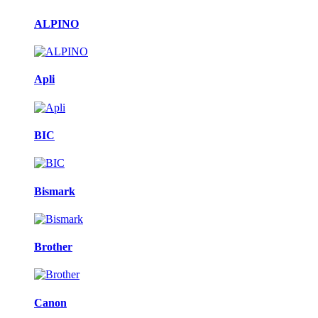
ALPINO
Apli
BIC
Bismark
Brother
Canon