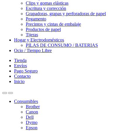
Clips y gomas elásticas
Escritura y corrección
Grapadoras, grapas y perforadoras de papel
Pegamento
Precintos y cintas de embalaje
Productos de papel
Tijeras
Hogar y Electrodomésticos
PILAS DE CONSUMO / BATERIAS
Ocio / Tiempo Libre
Tienda
Envíos
Pago Seguro
Contacto
Inicio
Consumibles
Brother
Canon
Dell
Dymo
Epson