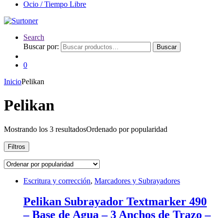
Ocio / Tiempo Libre
Search
Buscar por:
Buscar
0
Inicio
Pelikan
Pelikan
Mostrando los 3 resultados
Ordenado por popularidad
Filtros
Escritura y corrección
,
Marcadores y Subrayadores
Pelikan Subrayador Textmarker 490
– Base de Agua – 3 Anchos de Trazo –