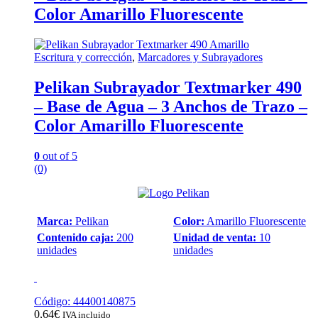
Color Amarillo Fluorescente
Escritura y corrección
,
Marcadores y Subrayadores
Pelikan Subrayador Textmarker 490
– Base de Agua – 3 Anchos de Trazo –
Color Amarillo Fluorescente
0
out of 5
(0)
Marca:
Pelikan
Color:
Amarillo Fluorescente
Contenido caja:
200
Unidad de venta:
10
unidades
unidades
Código: 44400140875
0,64
€
IVA incluido