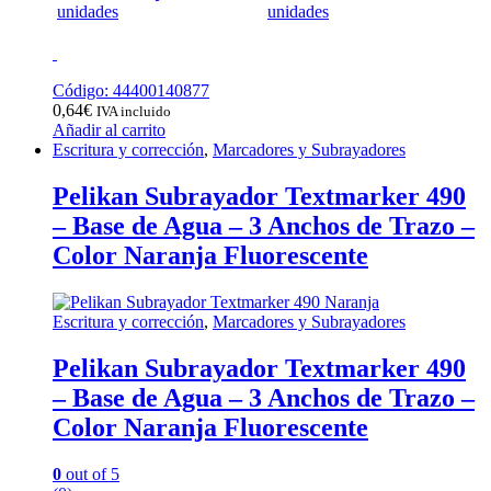
unidades
unidades
Código: 44400140877
0,64
€
IVA incluido
Añadir al carrito
Escritura y corrección
,
Marcadores y Subrayadores
Pelikan Subrayador Textmarker 490
– Base de Agua – 3 Anchos de Trazo –
Color Naranja Fluorescente
Escritura y corrección
,
Marcadores y Subrayadores
Pelikan Subrayador Textmarker 490
– Base de Agua – 3 Anchos de Trazo –
Color Naranja Fluorescente
0
out of 5