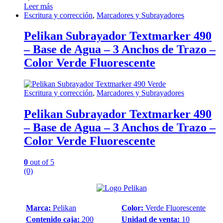
Leer más
Escritura y corrección
,
Marcadores y Subrayadores
Pelikan Subrayador Textmarker 490
– Base de Agua – 3 Anchos de Trazo –
Color Verde Fluorescente
Escritura y corrección
,
Marcadores y Subrayadores
Pelikan Subrayador Textmarker 490
– Base de Agua – 3 Anchos de Trazo –
Color Verde Fluorescente
0
out of 5
(0)
Marca:
Pelikan
Color:
Verde Fluorescente
Contenido caja:
200
Unidad de venta:
10