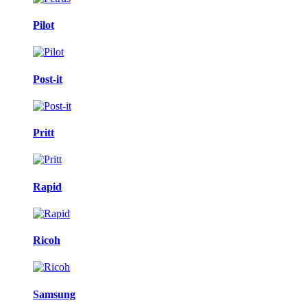
Pilot
Post-it
Pritt
Rapid
Ricoh
Samsung