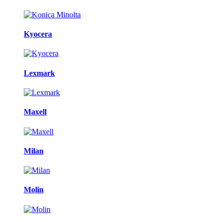
Kyocera
Lexmark
Maxell
Milan
Molin