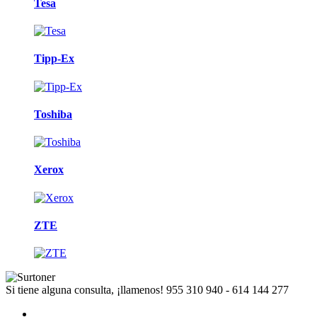
Tesa
Tipp-Ex
Toshiba
Xerox
ZTE
Si tiene alguna consulta, ¡llamenos!
955 310 940 - 614 144 277