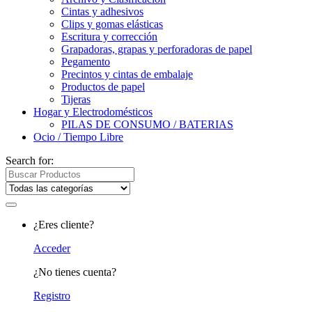
Cintas y adhesivos
Clips y gomas elásticas
Escritura y corrección
Grapadoras, grapas y perforadoras de papel
Pegamento
Precintos y cintas de embalaje
Productos de papel
Tijeras
Hogar y Electrodomésticos
PILAS DE CONSUMO / BATERIAS
Ocio / Tiempo Libre
Search for:
¿Eres cliente?
Acceder
¿No tienes cuenta?
Registro