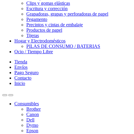
Clips y gomas elásticas
Escritura y corrección
Grapadoras, grapas y perforadoras de papel
Pegamento
Precintos y cintas de embalaje
Productos de papel
Tijeras
Hogar y Electrodomésticos
PILAS DE CONSUMO / BATERIAS
Ocio / Tiempo Libre
Tienda
Envíos
Pago Seguro
Contacto
Inicio
Consumibles
Brother
Canon
Dell
Dymo
Epson