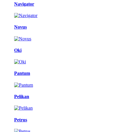
Navigator
Novus
Oki
Pantum
Pelikan
Petrus