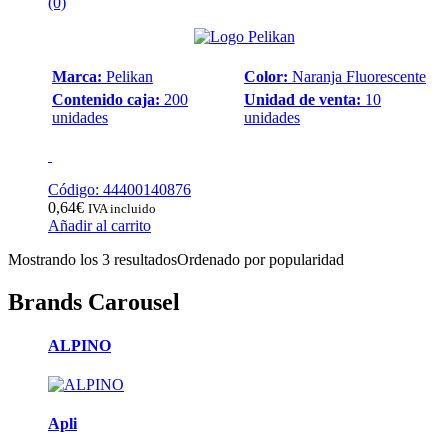
(0)
Marca:
Pelikan
Color:
Naranja Fluorescente
Contenido caja:
200
Unidad de venta:
10
unidades
unidades
Código: 44400140876
0,64
€
IVA incluido
Añadir al carrito
Mostrando los 3 resultados
Ordenado por popularidad
Brands Carousel
ALPINO
Apli