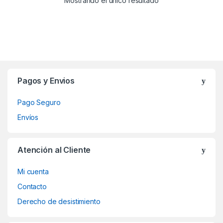
Mostrando el único resultado
Brands Carousel
Pagos y Envios
Pago Seguro
Envíos
Atención al Cliente
Mi cuenta
Contacto
Derecho de desistimiento