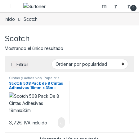
Skip to navigation
Skip to content
0
Inicio
Scotch
Scotch
Mostrando el único resultado
Filtros
Cintas y adhesivos
,
Papeleria
Scotch 508 Pack de 8 Cintas
Adhesivas 19mm x 33m –
Transparente
3,72
€
IVA incluido