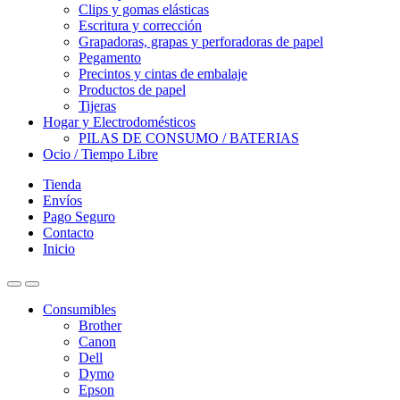
Clips y gomas elásticas
Escritura y corrección
Grapadoras, grapas y perforadoras de papel
Pegamento
Precintos y cintas de embalaje
Productos de papel
Tijeras
Hogar y Electrodomésticos
PILAS DE CONSUMO / BATERIAS
Ocio / Tiempo Libre
Tienda
Envíos
Pago Seguro
Contacto
Inicio
Consumibles
Brother
Canon
Dell
Dymo
Epson