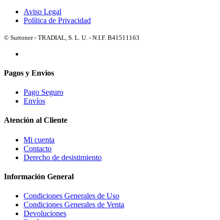
Aviso Legal
Política de Privacidad
© Surtoner - TRADIAL, S. L. U. - N.I.F. B41511163
Pagos y Envios
Pago Seguro
Envíos
Atención al Cliente
Mi cuenta
Contacto
Derecho de desistimiento
Información General
Condiciones Generales de Uso
Condiciones Generales de Venta
Devoluciones