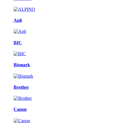
Apli
BIC
Bismark
Brother
Canon