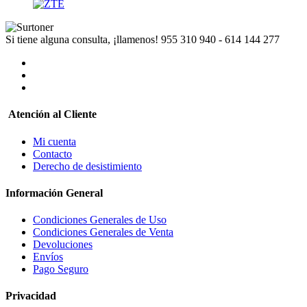
Si tiene alguna consulta, ¡llamenos!
955 310 940 - 614 144 277
Atención al Cliente
Mi cuenta
Contacto
Derecho de desistimiento
Información General
Condiciones Generales de Uso
Condiciones Generales de Venta
Devoluciones
Envíos
Pago Seguro
Privacidad