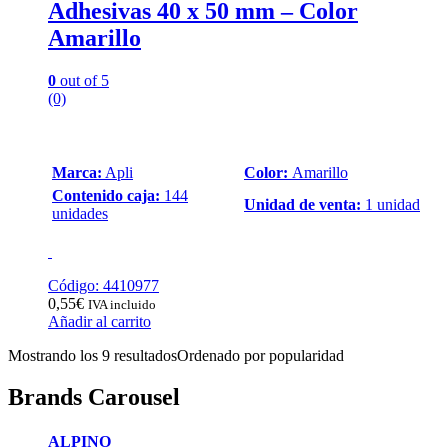
Adhesivas 40 x 50 mm – Color
Amarillo
0
out of 5
(0)
Marca:
Apli
Color:
Amarillo
Contenido caja:
144
Unidad de venta:
1 unidad
unidades
Código: 4410977
0,55
€
IVA incluido
Añadir al carrito
Mostrando los 9 resultados
Ordenado por popularidad
Brands Carousel
ALPINO