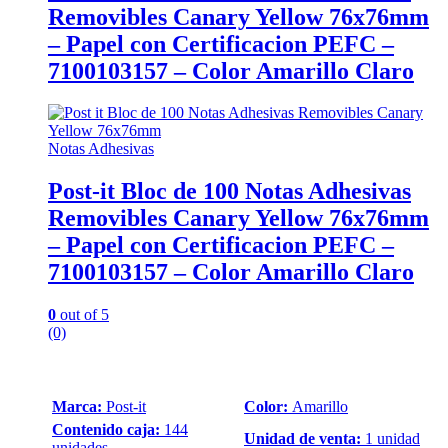
Removibles Canary Yellow 76x76mm
– Papel con Certificacion PEFC –
7100103157 – Color Amarillo Claro
Notas Adhesivas
Post-it Bloc de 100 Notas Adhesivas
Removibles Canary Yellow 76x76mm
– Papel con Certificacion PEFC –
7100103157 – Color Amarillo Claro
0
out of 5
(0)
Marca:
Post-it
Color:
Amarillo
Contenido caja:
144
Unidad de venta:
1 unidad
unidades