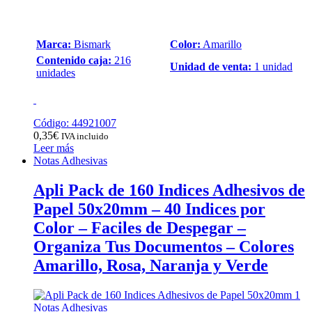
Marca:
Bismark
Color:
Amarillo
Contenido caja:
216
Unidad de venta:
1 unidad
unidades
Código: 44921007
0,35
€
IVA incluido
Leer más
Notas Adhesivas
Apli Pack de 160 Indices Adhesivos de
Papel 50x20mm – 40 Indices por
Color – Faciles de Despegar –
Organiza Tus Documentos – Colores
Amarillo, Rosa, Naranja y Verde
Notas Adhesivas