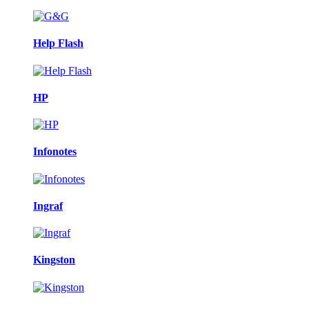
Help Flash
HP
Infonotes
Ingraf
Kingston