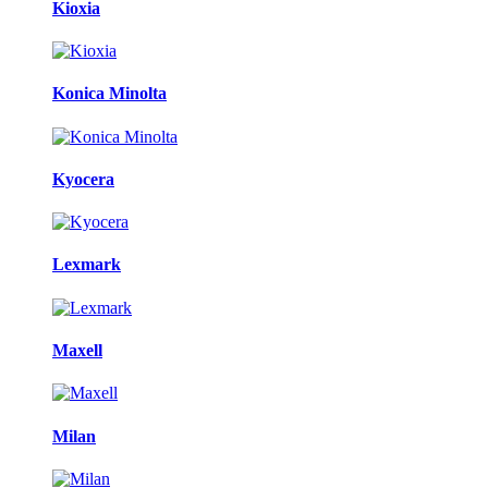
Kioxia
Konica Minolta
Kyocera
Lexmark
Maxell
Milan