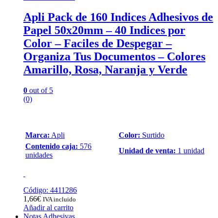
Apli Pack de 160 Indices Adhesivos de
Papel 50x20mm – 40 Indices por
Color – Faciles de Despegar –
Organiza Tus Documentos – Colores
Amarillo, Rosa, Naranja y Verde
0
out of 5
(0)
Marca:
Apli
Color:
Surtido
Contenido caja:
576
Unidad de venta:
1 unidad
unidades
Código: 4411286
1,66
€
IVA incluido
Añadir al carrito
Notas Adhesivas