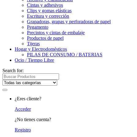
Cintas y adhesivos
Clips y gomas elásticas
Escritura y corrección
Grapadoras, grapas y perforadoras de papel
Pegamento
Precintos y cintas de embalaje
Productos de papel
Tijeras
Hogar y Electrodomésticos
PILAS DE CONSUMO / BATERIAS
Ocio / Tiempo Libre
Search for:
¿Eres cliente?
Acceder
¿No tienes cuenta?
Registro