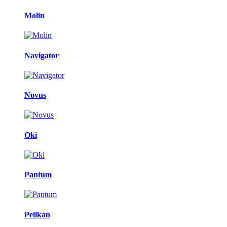
Molin
Navigator
Novus
Oki
Pantum
Pelikan