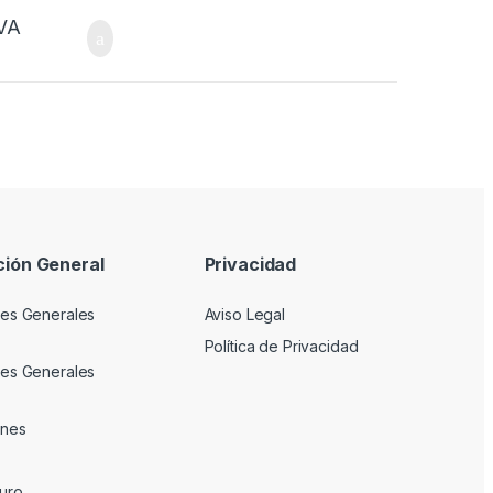
VA
ción General
Privacidad
es Generales
Aviso Legal
Política de Privacidad
es Generales
ones
uro