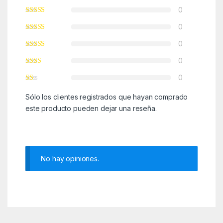
0
0
0
0
0
Sólo los clientes registrados que hayan comprado
este producto pueden dejar una reseña.
No hay opiniones.