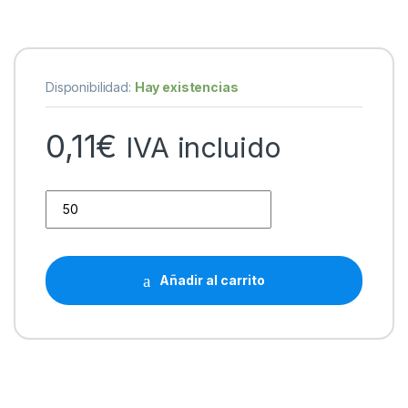
Disponibilidad:
Hay existencias
0,11
€
IVA incluido
Bismark Boligrafo de Bola - Punta Redonda - Capuchon y Tapo
Añadir al carrito