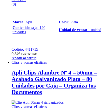
(0)
Marca:
Apli
Color:
Plata
Contenido caja:
120
Unidad de venta:
1 unidad
unidades
Código: 4411715
0,84
€
IVA incluido
Añadir al carrito
Clips y gomas elásticas
Apli Clips Alambre Nº 4 – 50mm –
Acabado Galvanizado Plata – 80
Unidades por Caja – Organiza tus
Documentos
Clips y gomas elásticas