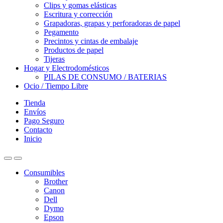
Clips y gomas elásticas
Escritura y corrección
Grapadoras, grapas y perforadoras de papel
Pegamento
Precintos y cintas de embalaje
Productos de papel
Tijeras
Hogar y Electrodomésticos
PILAS DE CONSUMO / BATERIAS
Ocio / Tiempo Libre
Tienda
Envíos
Pago Seguro
Contacto
Inicio
Consumibles
Brother
Canon
Dell
Dymo
Epson