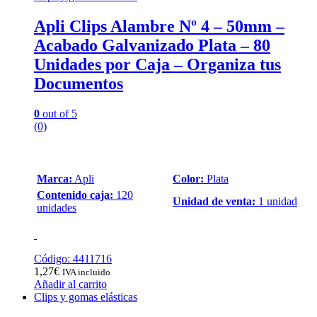
Apli Clips Alambre Nº 4 – 50mm –
Acabado Galvanizado Plata – 80
Unidades por Caja – Organiza tus
Documentos
0
out of 5
(0)
Marca:
Apli
Color:
Plata
Contenido caja:
120
Unidad de venta:
1 unidad
unidades
Código: 4411716
1,27
€
IVA incluido
Añadir al carrito
Clips y gomas elásticas