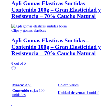
Apli Gomas Elasticas Surtidas –
Contenido 100g – Gran Elasticidad y
Resistencia – 70% Caucho Natural
Clips y gomas elásticas
Apli Gomas Elasticas Surtidas –
Contenido 100g – Gran Elasticidad y
Resistencia – 70% Caucho Natural
0
out of 5
(0)
Marca:
Apli
Color:
Varios
Contenido caja:
100
Unidad de venta:
1 unidad
unidades