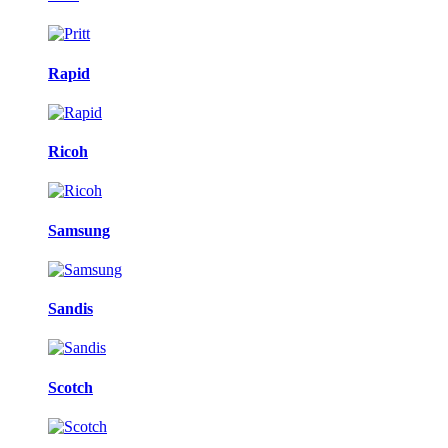
Rapid
Ricoh
Samsung
Sandis
Scotch