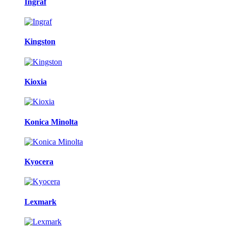
Ingraf
Kingston
Kioxia
Konica Minolta
Kyocera
Lexmark