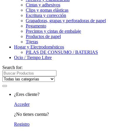
Cintas y adhesivos
Clips y gomas elásticas
Escritura y corrección
Grapadoras, grapas y perforadoras de papel
Pegamento
Precintos y cintas de embalaje
Productos de papel
Tijeras
Hogar y Electrodomésticos
PILAS DE CONSUMO / BATERIAS
Ocio / Tiempo Libre
Search for:
¿Eres cliente?
Acceder
¿No tienes cuenta?
Registro