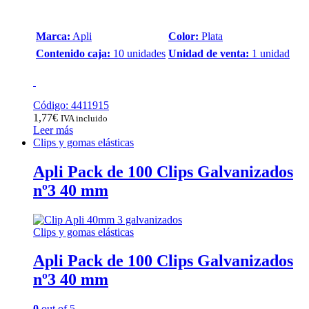
Marca:
Apli
Color:
Plata
Contenido caja:
10 unidades
Unidad de venta:
1 unidad
Código: 4411915
1,77
€
IVA incluido
Leer más
Clips y gomas elásticas
Apli Pack de 100 Clips Galvanizados
nº3 40 mm
Clips y gomas elásticas
Apli Pack de 100 Clips Galvanizados
nº3 40 mm
0
out of 5