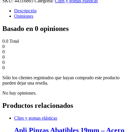
SKU:
44316865
Categoría:
Clips y gomas elásticas
Descripción
Opiniones
Basado en 0 opiniones
0.0
Total
0
0
0
0
0
Sólo los clientes registrados que hayan comprado este producto
pueden dejar una reseña.
No hay opiniones.
Productos relacionados
Clips y gomas elásticas
Apli Pinzas Abatibles 19mm – Acero