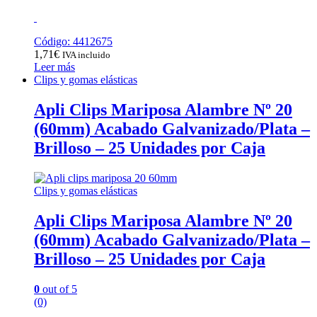
Código: 4412675
1,71
€
IVA incluido
Leer más
Clips y gomas elásticas
Apli Clips Mariposa Alambre Nº 20
(60mm) Acabado Galvanizado/Plata –
Brilloso – 25 Unidades por Caja
Clips y gomas elásticas
Apli Clips Mariposa Alambre Nº 20
(60mm) Acabado Galvanizado/Plata –
Brilloso – 25 Unidades por Caja
0
out of 5
(0)