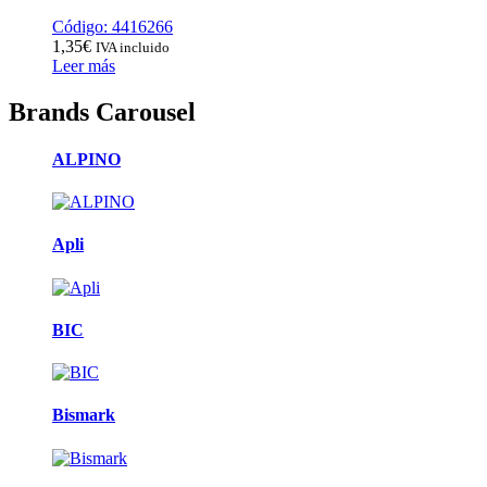
Código: 4416266
1,35
€
IVA incluido
Leer más
Brands Carousel
ALPINO
Apli
BIC
Bismark