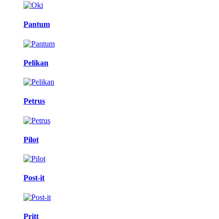
Pantum
Pelikan
Petrus
Pilot
Post-it
Pritt