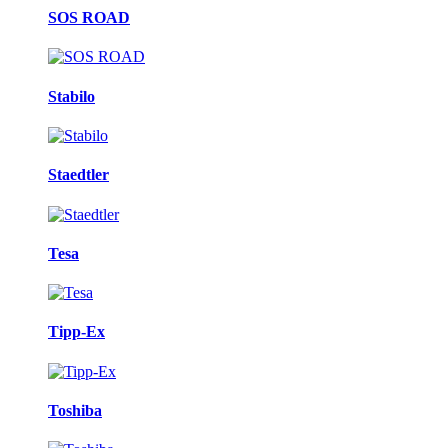
SOS ROAD
Stabilo
Staedtler
Tesa
Tipp-Ex
Toshiba