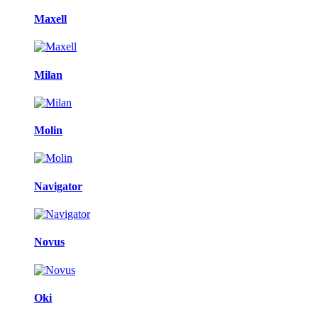
Maxell
Milan
Molin
Navigator
Novus
Oki