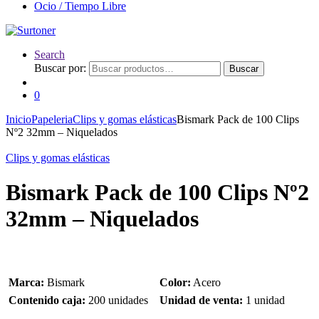
Ocio / Tiempo Libre
Search
Buscar por:
Buscar
0
Inicio
Papeleria
Clips y gomas elásticas
Bismark Pack de 100 Clips
Nº2 32mm – Niquelados
Clips y gomas elásticas
Bismark Pack de 100 Clips Nº2
32mm – Niquelados
Marca:
Bismark
Color:
Acero
Contenido caja:
200 unidades
Unidad de venta:
1 unidad