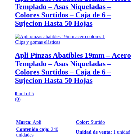
Templado – Asas Niqueladas –
Colores Surtidos – Caja de 6 –
Sujecion Hasta 50 Hojas
Clips y gomas elásticas
Apli Pinzas Abatibles 19mm – Acero
Templado – Asas Niqueladas –
Colores Surtidos – Caja de 6 –
Sujecion Hasta 50 Hojas
0
out of 5
(0)
Marca:
Apli
Color:
Surtido
Contenido caja:
240
Unidad de venta:
1 unidad
unidades