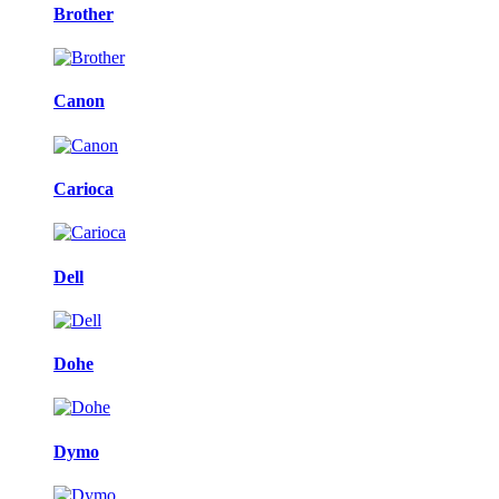
Brother
Canon
Carioca
Dell
Dohe
Dymo