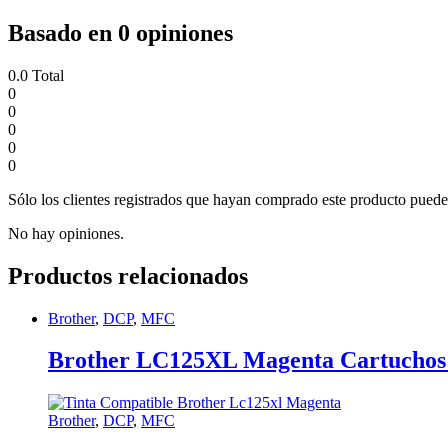
Basado en 0 opiniones
0.0
Total
0
0
0
0
0
Sólo los clientes registrados que hayan comprado este producto puede
No hay opiniones.
Productos relacionados
Brother
,
DCP
,
MFC
Brother LC125XL Magenta Cartuchos
Brother
,
DCP
,
MFC