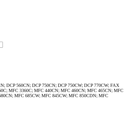
540CN; DCP 560CN; DCP 750CN; DCP 750CW; DCP 770CW; FAX
 260C; MFC 3360C; MFC 440CN; MFC 460CN; MFC 465CN; MFC
680CN; MFC 685CW; MFC 845CW; MFC 850CDN; MFC