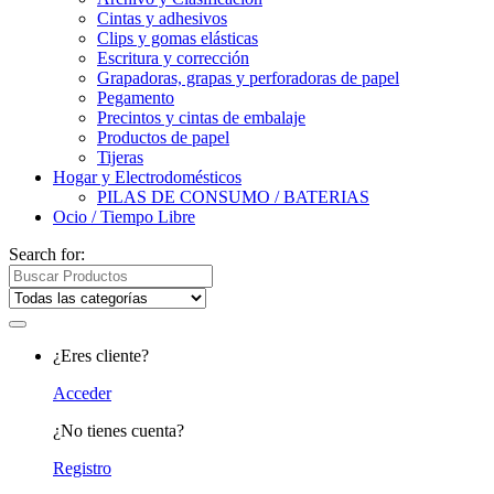
Cintas y adhesivos
Clips y gomas elásticas
Escritura y corrección
Grapadoras, grapas y perforadoras de papel
Pegamento
Precintos y cintas de embalaje
Productos de papel
Tijeras
Hogar y Electrodomésticos
PILAS DE CONSUMO / BATERIAS
Ocio / Tiempo Libre
Search for:
¿Eres cliente?
Acceder
¿No tienes cuenta?
Registro