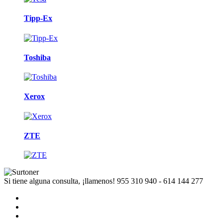
Tipp-Ex
Toshiba
Xerox
ZTE
Si tiene alguna consulta, ¡llamenos!
955 310 940 - 614 144 277