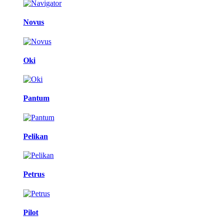
Novus
Oki
Pantum
Pelikan
Petrus
Pilot