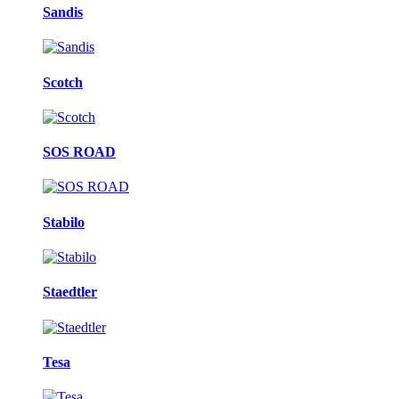
Sandis
Scotch
SOS ROAD
Stabilo
Staedtler
Tesa