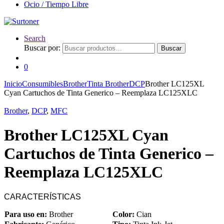
Ocio / Tiempo Libre
Search
Buscar por:
Buscar
0
Inicio
Consumibles
Brother
Tinta Brother
DCP
Brother LC125XL
Cyan Cartuchos de Tinta Generico – Reemplaza LC125XLC
Brother
,
DCP
,
MFC
Brother LC125XL Cyan
Cartuchos de Tinta Generico –
Reemplaza LC125XLC
CARACTERÍSTICAS
Para uso en:
Brother
Color:
Cian