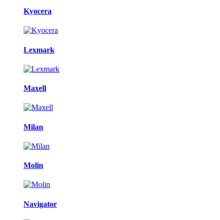
Kyocera
Lexmark
Maxell
Milan
Molin
Navigator