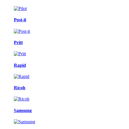
Post-it
Pritt
Rapid
Ricoh
Samsung