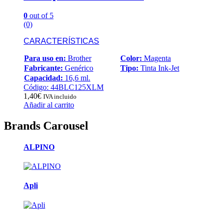
0
out of 5
(0)
CARACTERÍSTICAS
Para uso en:
Brother
Color:
Magenta
Fabricante:
Genérico
Tipo:
Tinta Ink-Jet
Capacidad:
16,6 ml.
Código: 44BLC125XLM
1,40
€
IVA incluido
Añadir al carrito
Brands Carousel
ALPINO
Apli