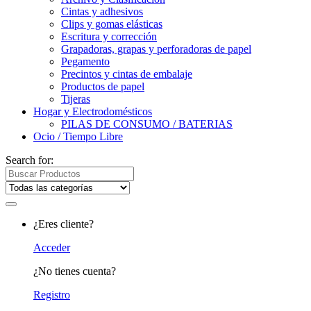
Cintas y adhesivos
Clips y gomas elásticas
Escritura y corrección
Grapadoras, grapas y perforadoras de papel
Pegamento
Precintos y cintas de embalaje
Productos de papel
Tijeras
Hogar y Electrodomésticos
PILAS DE CONSUMO / BATERIAS
Ocio / Tiempo Libre
Search for:
¿Eres cliente?
Acceder
¿No tienes cuenta?
Registro