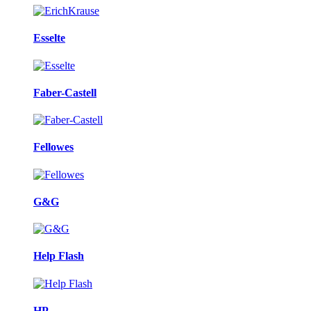
Esselte
Faber-Castell
Fellowes
G&G
Help Flash
HP