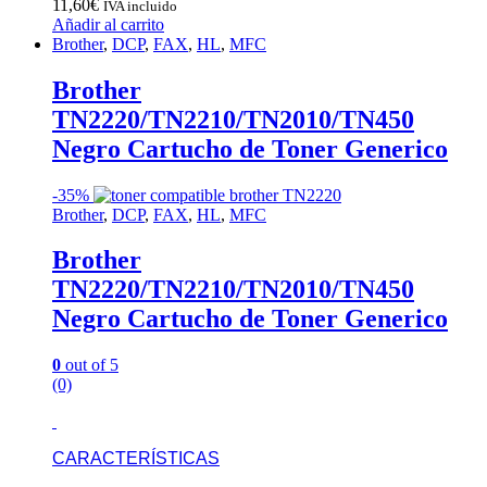
11,60
€
IVA incluido
Añadir al carrito
Brother
,
DCP
,
FAX
,
HL
,
MFC
Brother
TN2220/TN2210/TN2010/TN450
Negro Cartucho de Toner Generico
-
35%
Brother
,
DCP
,
FAX
,
HL
,
MFC
Brother
TN2220/TN2210/TN2010/TN450
Negro Cartucho de Toner Generico
0
out of 5
(0)
CARACTERÍSTICAS