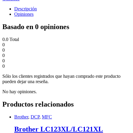
Descripción
Opiniones
Basado en 0 opiniones
0.0
Total
0
0
0
0
0
Sólo los clientes registrados que hayan comprado este producto
pueden dejar una reseña.
No hay opiniones.
Productos relacionados
Brother
,
DCP
,
MFC
Brother LC123XL/LC121XL