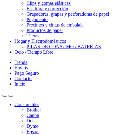
Clips y gomas elásticas
Escritura y corrección
Grapadoras, grapas y perforadoras de papel
Pegamento
Precintos y cintas de embalaje
Productos de papel
Tijeras
Hogar y Electrodomésticos
PILAS DE CONSUMO / BATERIAS
Ocio / Tiempo Libre
Tienda
Envíos
Pago Seguro
Contacto
Inicio
Consumibles
Brother
Canon
Dell
Dymo
Epson