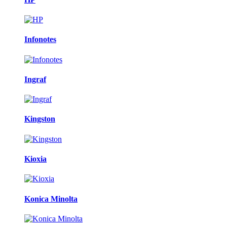
Infonotes
Ingraf
Kingston
Kioxia
Konica Minolta