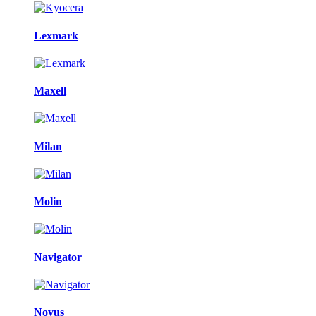
Lexmark
Maxell
Milan
Molin
Navigator
Novus