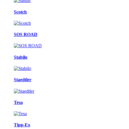
Scotch
SOS ROAD
Stabilo
Staedtler
Tesa
Tipp-Ex