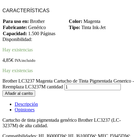
CARACTERÍSTICAS
Para uso en:
Brother
Color:
Magenta
Fabricante:
Genérico
Tipo:
Tinta Ink-Jet
Capacidad:
1.500 Páginas
Disponibilidad:
Hay existencias
4,85
€
IVA incluido
Hay existencias
Brother LC3237 Magenta Cartucho de Tinta Pigmentada Generico -
Reemplaza LC3237M cantidad
Añadir al carrito
Descripción
Opiniones
Cartucho de tinta pigmentada genérico Brother LC3237 (LC-
3237M) de alta calidad.
Compatibilidades: HL J6000DW; HL J6100DW; MFC J5945DW;