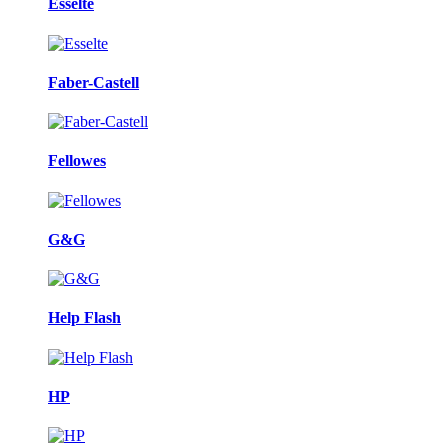
Esselte
Faber-Castell
Fellowes
G&G
Help Flash
HP