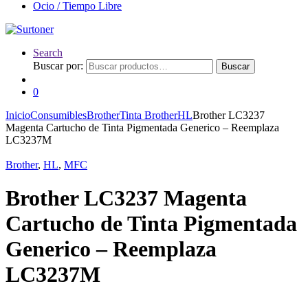
Ocio / Tiempo Libre
Search
Buscar por:
Buscar
0
Inicio
Consumibles
Brother
Tinta Brother
HL
Brother LC3237
Magenta Cartucho de Tinta Pigmentada Generico – Reemplaza
LC3237M
Brother
,
HL
,
MFC
Brother LC3237 Magenta
Cartucho de Tinta Pigmentada
Generico – Reemplaza
LC3237M