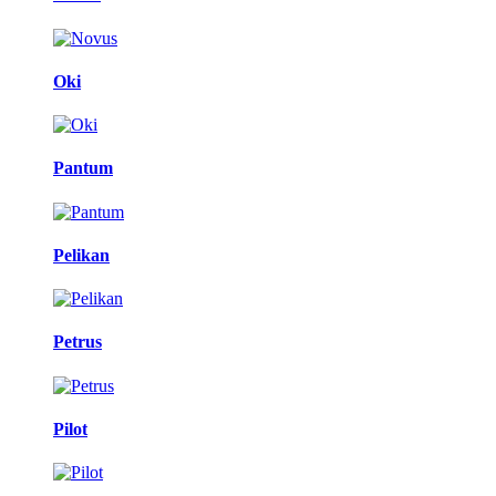
Oki
Pantum
Pelikan
Petrus
Pilot