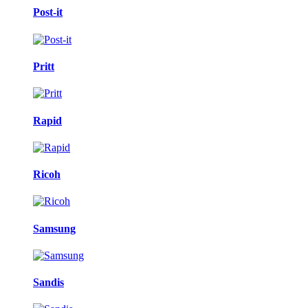
Post-it
Pritt
Rapid
Ricoh
Samsung
Sandis