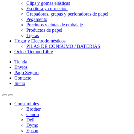
Clips y gomas elásticas
Escritura y corrección
Grapadoras, grapas y perforadoras de papel
Pegamento
Precintos y cintas de embalaje
Productos de papel
Tijeras
Hogar y Electrodomésticos
PILAS DE CONSUMO / BATERIAS
Ocio / Tiempo Libre
Tienda
Envíos
Pago Seguro
Contacto
Inicio
Consumibles
Brother
Canon
Dell
Dymo
Epson