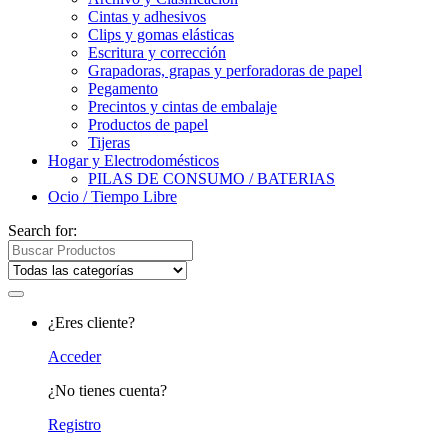
Cintas y adhesivos
Clips y gomas elásticas
Escritura y corrección
Grapadoras, grapas y perforadoras de papel
Pegamento
Precintos y cintas de embalaje
Productos de papel
Tijeras
Hogar y Electrodomésticos
PILAS DE CONSUMO / BATERIAS
Ocio / Tiempo Libre
Search for:
¿Eres cliente?
Acceder
¿No tienes cuenta?
Registro