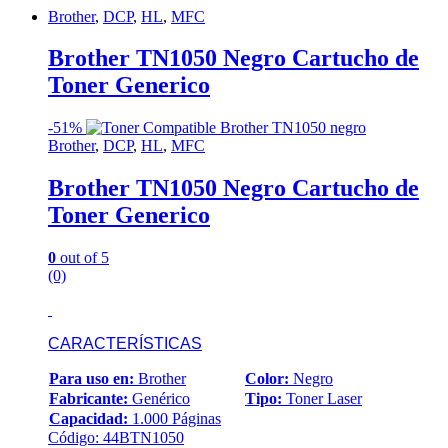
Brother
,
DCP
,
HL
,
MFC
Brother TN1050 Negro Cartucho de
Toner Generico
-
51%
Brother
,
DCP
,
HL
,
MFC
Brother TN1050 Negro Cartucho de
Toner Generico
0
out of 5
(0)
CARACTERÍSTICAS
Para uso en:
Brother
Color:
Negro
Fabricante:
Genérico
Tipo:
Toner Laser
Capacidad:
1.000 Páginas
Código: 44BTN1050