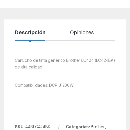
Descripción
Opiniones
Cartucho de tinta genérico Brother LC424 (LC424BK)
de alta calidad.
Compatibilidades: DCP J1200W.
SKU:
44BLC424BK
Categorías:
Brother
,