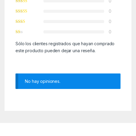
0
0
0
0
Sólo los clientes registrados que hayan comprado
este producto pueden dejar una reseña.
No hay opiniones.