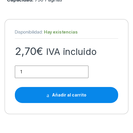
Disponibilidad:
Hay existencias
2,70
€
IVA incluido
Brother LC424 Negro Cartucho de Tinta Generico - Reempla
Añadir al carrito