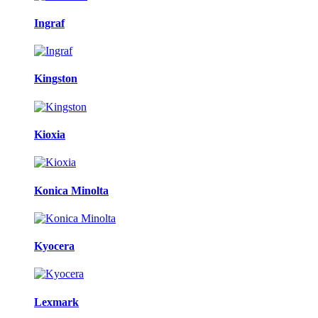
Ingraf
Kingston
Kioxia
Konica Minolta
Kyocera
Lexmark