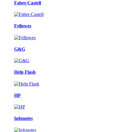
Faber-Castell
Fellowes
G&G
Help Flash
HP
Infonotes