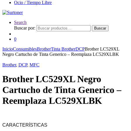
Ocio / Tiempo Libre
Search
Buscar por:
Buscar
0
Inicio
Consumibles
Brother
Tinta Brother
DCP
Brother LC529XL
Negro Cartucho de Tinta Generico – Reemplaza LC529XLBK
Brother
,
DCP
,
MFC
Brother LC529XL Negro
Cartucho de Tinta Generico –
Reemplaza LC529XLBK
CARACTERÍSTICAS