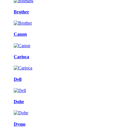
Brother
Canon
Carioca
Dell
Dohe
Dymo