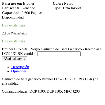
Para uso en:
Brother
Color:
Negro
Fabricante:
Genérico
Tipo:
Tinta Ink-Jet
Capacidad:
2.600 Páginas
Disponibilidad:
Hay existencias
2,10
€
IVA incluido
Hay existencias
Brother LC529XL Negro Cartucho de Tinta Generico - Reemplaza
LC529XLBK cantidad
Añadir al carrito
Descripción
Opiniones
Cartucho de tinta genérico Brother LC529XL (LC529XLBK) de
alta calidad.
Compatibilidades: DCP J100; DCP J105; MFC J200.