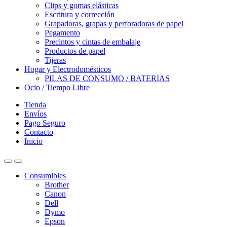
Clips y gomas elásticas
Escritura y corrección
Grapadoras, grapas y perforadoras de papel
Pegamento
Precintos y cintas de embalaje
Productos de papel
Tijeras
Hogar y Electrodomésticos
PILAS DE CONSUMO / BATERIAS
Ocio / Tiempo Libre
Tienda
Envíos
Pago Seguro
Contacto
Inicio
Consumibles
Brother
Canon
Dell
Dymo
Epson