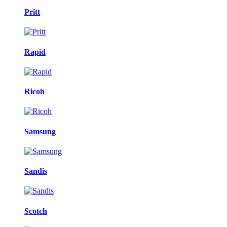
Pritt
Rapid
Ricoh
Samsung
Sandis
Scotch