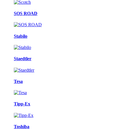
SOS ROAD
Stabilo
Staedtler
Tesa
Tipp-Ex
Toshiba