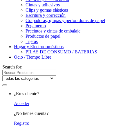
Cintas y adhesivos
Clips y gomas elásticas
Escritura y corrección
Grapadoras, grapas y perforadoras de papel
Pegamento
Precintos y cintas de embalaje
Productos de papel
Tijeras
Hogar y Electrodomésticos
PILAS DE CONSUMO / BATERIAS
Ocio / Tiempo Libre
Search for:
¿Eres cliente?
Acceder
¿No tienes cuenta?
Registro