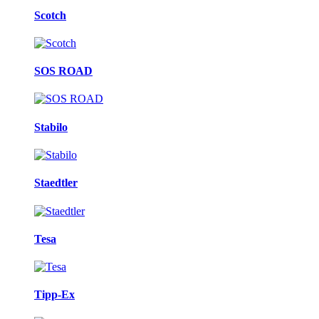
Scotch
SOS ROAD
Stabilo
Staedtler
Tesa
Tipp-Ex