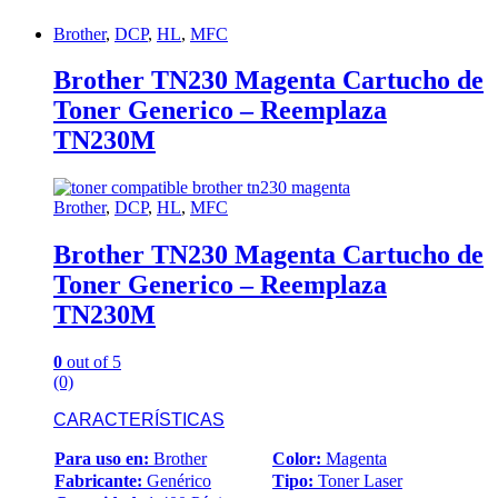
Brother
,
DCP
,
HL
,
MFC
Brother TN230 Magenta Cartucho de
Toner Generico – Reemplaza
TN230M
Brother
,
DCP
,
HL
,
MFC
Brother TN230 Magenta Cartucho de
Toner Generico – Reemplaza
TN230M
0
out of 5
(0)
CARACTERÍSTICAS
Para uso en:
Brother
Color:
Magenta
Fabricante:
Genérico
Tipo:
Toner Laser