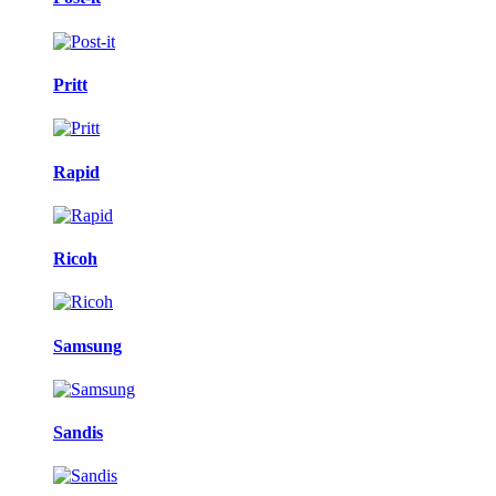
Pritt
Rapid
Ricoh
Samsung
Sandis