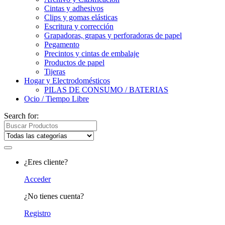
Cintas y adhesivos
Clips y gomas elásticas
Escritura y corrección
Grapadoras, grapas y perforadoras de papel
Pegamento
Precintos y cintas de embalaje
Productos de papel
Tijeras
Hogar y Electrodomésticos
PILAS DE CONSUMO / BATERIAS
Ocio / Tiempo Libre
Search for:
¿Eres cliente?
Acceder
¿No tienes cuenta?
Registro