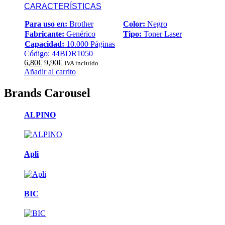
CARACTERÍSTICAS
Para uso en:
Brother
Color:
Negro
Fabricante:
Genérico
Tipo:
Toner Laser
Capacidad:
10.000 Páginas
Código: 44BDR1050
6,80
€
9,90
€
IVA incluido
Añadir al carrito
Brands Carousel
ALPINO
Apli
BIC