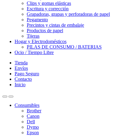
Clips y gomas elásticas
Escritura y corrección
Grapadoras, grapas y perforadoras de papel
Pegamento
Precintos y cintas de embalaje
Productos de papel
Tijeras
Hogar y Electrodomésticos
PILAS DE CONSUMO / BATERIAS
Ocio / Tiempo Libre
Tienda
Envíos
Pago Seguro
Contacto
Inicio
Consumibles
Brother
Canon
Dell
Dymo
Epson