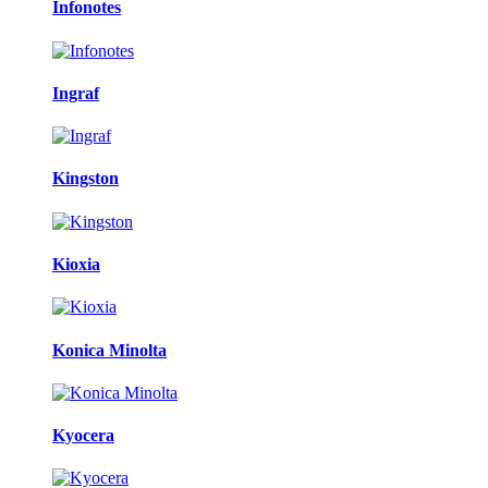
Infonotes
Ingraf
Kingston
Kioxia
Konica Minolta
Kyocera