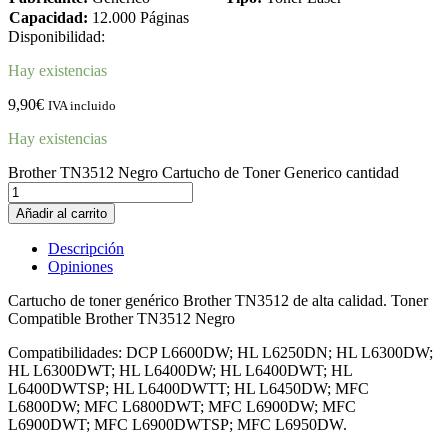
Capacidad:
12.000 Páginas
Disponibilidad:
Hay existencias
9,90
€
IVA incluido
Hay existencias
Brother TN3512 Negro Cartucho de Toner Generico cantidad
Añadir al carrito
Descripción
Opiniones
Cartucho de toner genérico Brother TN3512 de alta calidad. Toner
Compatible Brother TN3512 Negro
Compatibilidades: DCP L6600DW; HL L6250DN; HL L6300DW;
HL L6300DWT; HL L6400DW; HL L6400DWT; HL
L6400DWTSP; HL L6400DWTT; HL L6450DW; MFC
L6800DW; MFC L6800DWT; MFC L6900DW; MFC
L6900DWT; MFC L6900DWTSP; MFC L6950DW.