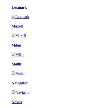
Lexmark
Maxell
Milan
Molin
Navigator
Novus