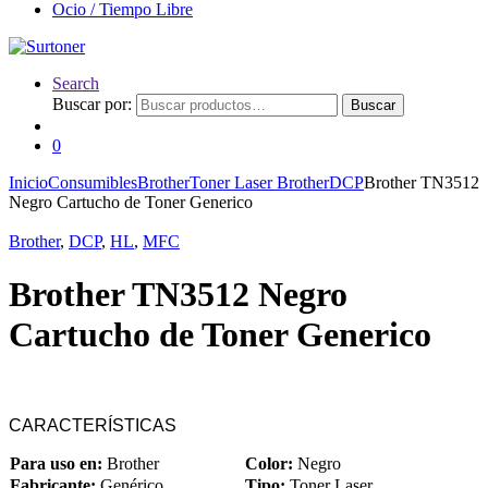
Ocio / Tiempo Libre
Search
Buscar por:
Buscar
0
Inicio
Consumibles
Brother
Toner Laser Brother
DCP
Brother TN3512
Negro Cartucho de Toner Generico
Brother
,
DCP
,
HL
,
MFC
Brother TN3512 Negro
Cartucho de Toner Generico
CARACTERÍSTICAS
Para uso en:
Brother
Color:
Negro
Fabricante:
Genérico
Tipo:
Toner Laser