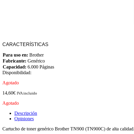
CARACTERÍSTICAS
Para uso en:
Brother
Fabricante:
Genérico
Capacidad:
6.000 Páginas
Disponibilidad:
Agotado
14,60
€
IVA incluido
Agotado
Descripción
Opiniones
Cartucho de toner genérico Brother TN900 (TN900C) de alta calida