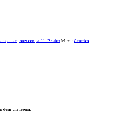
compatible
,
toner compatible Brother
Marca:
Genérico
n dejar una reseña.