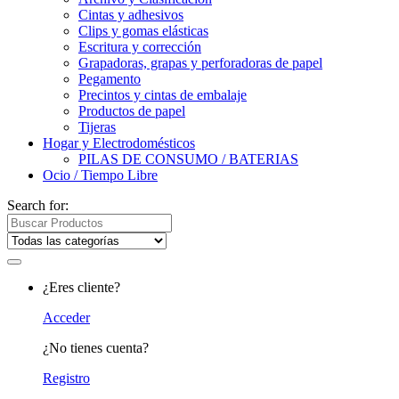
Cintas y adhesivos
Clips y gomas elásticas
Escritura y corrección
Grapadoras, grapas y perforadoras de papel
Pegamento
Precintos y cintas de embalaje
Productos de papel
Tijeras
Hogar y Electrodomésticos
PILAS DE CONSUMO / BATERIAS
Ocio / Tiempo Libre
Search for:
¿Eres cliente?
Acceder
¿No tienes cuenta?
Registro