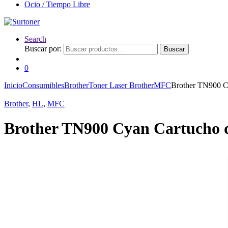
Ocio / Tiempo Libre
Search
Buscar por:
Buscar
0
Inicio
Consumibles
Brother
Toner Laser Brother
MFC
Brother TN900 C
Brother
,
HL
,
MFC
Brother TN900 Cyan Cartucho 