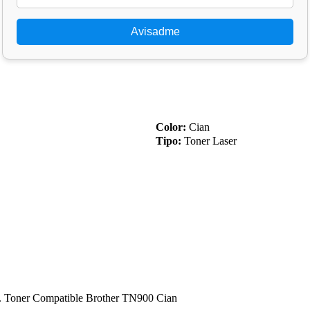
Avisadme
Color:
Cian
Tipo:
Toner Laser
d. Toner Compatible Brother TN900 Cian