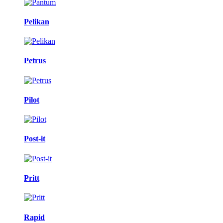
Pelikan
Petrus
Pilot
Post-it
Pritt
Rapid