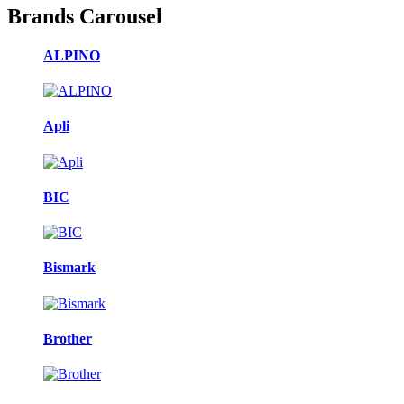
Brands Carousel
ALPINO
Apli
BIC
Bismark
Brother