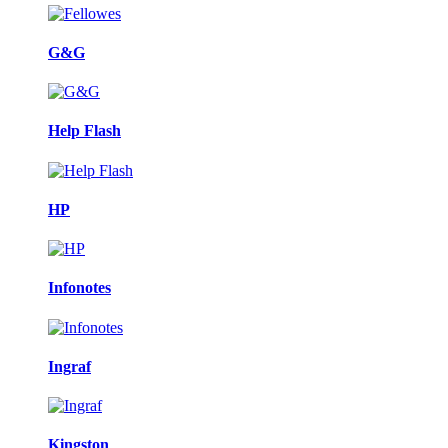
G&G
Help Flash
HP
Infonotes
Ingraf
Kingston