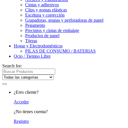
Cintas y adhesivos
Clips y gomas elásticas
Escritura y corrección
Grapadoras, grapas y perforadoras de papel
Pegamento
Precintos y cintas de embalaje
Productos de papel
Tijeras
Hogar y Electrodomésticos
PILAS DE CONSUMO / BATERIAS
Ocio / Tiempo Libre
Search for:
¿Eres cliente?
Acceder
¿No tienes cuenta?
Registro