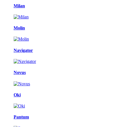
Milan
Molin
Navigator
Novus
Oki
Pantum