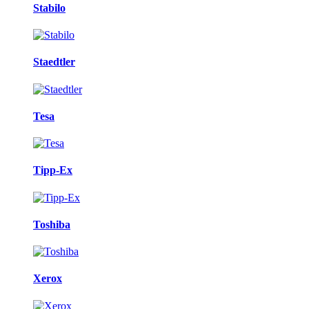
Stabilo
Staedtler
Tesa
Tipp-Ex
Toshiba
Xerox