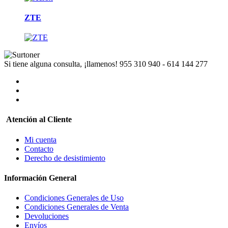
ZTE
Si tiene alguna consulta, ¡llamenos!
955 310 940 - 614 144 277
Atención al Cliente
Mi cuenta
Contacto
Derecho de desistimiento
Información General
Condiciones Generales de Uso
Condiciones Generales de Venta
Devoluciones
Envíos