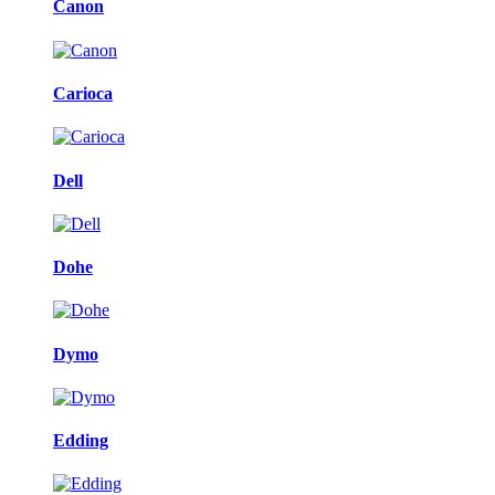
Canon
Carioca
Dell
Dohe
Dymo
Edding