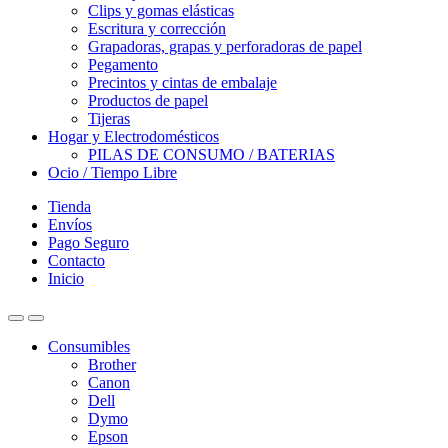
Clips y gomas elásticas
Escritura y corrección
Grapadoras, grapas y perforadoras de papel
Pegamento
Precintos y cintas de embalaje
Productos de papel
Tijeras
Hogar y Electrodomésticos
PILAS DE CONSUMO / BATERIAS
Ocio / Tiempo Libre
Tienda
Envíos
Pago Seguro
Contacto
Inicio
Consumibles
Brother
Canon
Dell
Dymo
Epson