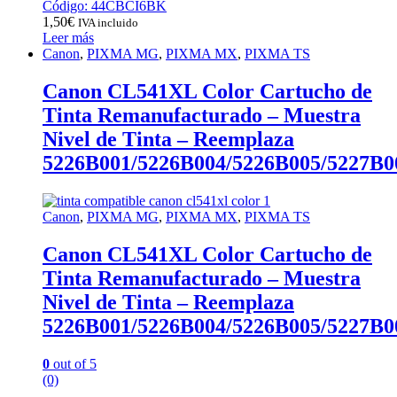
Código: 44CBCI6BK
1,50
€
IVA incluido
Leer más
Canon
,
PIXMA MG
,
PIXMA MX
,
PIXMA TS
Canon CL541XL Color Cartucho de
Tinta Remanufacturado – Muestra
Nivel de Tinta – Reemplaza
5226B001/5226B004/5226B005/5227B0
Canon
,
PIXMA MG
,
PIXMA MX
,
PIXMA TS
Canon CL541XL Color Cartucho de
Tinta Remanufacturado – Muestra
Nivel de Tinta – Reemplaza
5226B001/5226B004/5226B005/5227B0
0
out of 5
(0)