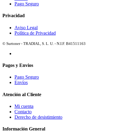
Pago Seguro
Privacidad
Aviso Legal
Política de Privacidad
© Surtoner - TRADIAL, S. L. U. - N.I.F. B41511163
Pagos y Envios
Pago Seguro
Envíos
Atención al Cliente
Mi cuenta
Contacto
Derecho de desistimiento
Información General