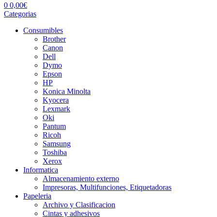
0
0,00
€
Categorias
Consumibles
Brother
Canon
Dell
Dymo
Epson
HP
Konica Minolta
Kyocera
Lexmark
Oki
Pantum
Ricoh
Samsung
Toshiba
Xerox
Informatica
Almacenamiento externo
Impresoras, Multifunciones, Etiquetadoras
Papeleria
Archivo y Clasificacion
Cintas y adhesivos