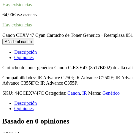
Hay existencias
64,90
€
IVA incluido
Hay existencias
Canon CEXV47 Cyan Cartucho de Toner Generico - Reemplaza 851
Añadir al carrito
Descripción
Opiniones
Cartucho de toner genérico Canon C-EXV47 (8517B002) de alta cali
Compatibilidades: IR Advance C250i; IR Advance C250iF; IR Adva
Advance C355iFC; IR Advance C355P.
SKU:
44CCEXV47C
Categorías:
Canon
,
IR
Marca:
Genérico
Descripción
Opiniones
Basado en 0 opiniones