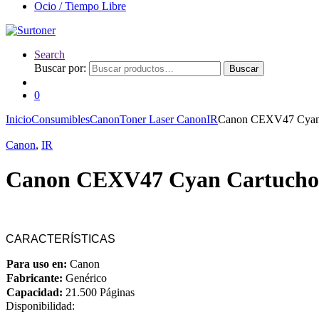
Ocio / Tiempo Libre
Search
Buscar por:
Buscar
0
Inicio
Consumibles
Canon
Toner Laser Canon
IR
Canon CEXV47 Cyan 
Canon
,
IR
Canon CEXV47 Cyan Cartucho 
CARACTERÍSTICAS
Para uso en:
Canon
Fabricante:
Genérico
Capacidad:
21.500 Páginas
Disponibilidad: