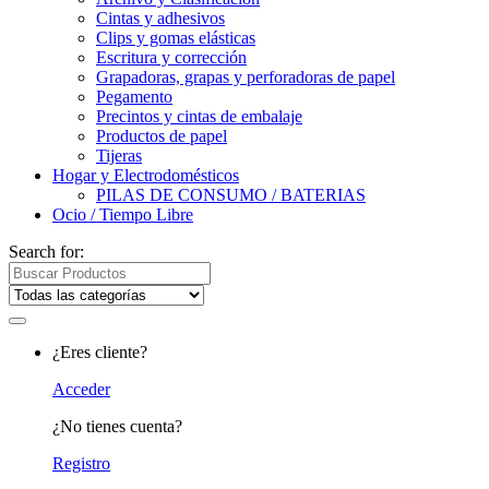
Cintas y adhesivos
Clips y gomas elásticas
Escritura y corrección
Grapadoras, grapas y perforadoras de papel
Pegamento
Precintos y cintas de embalaje
Productos de papel
Tijeras
Hogar y Electrodomésticos
PILAS DE CONSUMO / BATERIAS
Ocio / Tiempo Libre
Search for:
¿Eres cliente?
Acceder
¿No tienes cuenta?
Registro