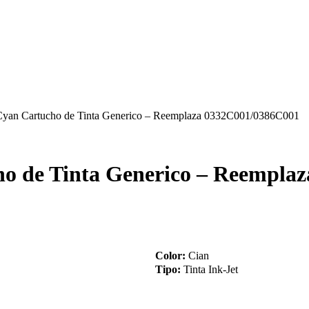
an Cartucho de Tinta Generico – Reemplaza 0332C001/0386C001
 de Tinta Generico – Reempla
Color:
Cian
Tipo:
Tinta Ink-Jet