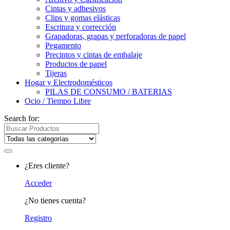
Cintas y adhesivos
Clips y gomas elásticas
Escritura y corrección
Grapadoras, grapas y perforadoras de papel
Pegamento
Precintos y cintas de embalaje
Productos de papel
Tijeras
Hogar y Electrodomésticos
PILAS DE CONSUMO / BATERIAS
Ocio / Tiempo Libre
Search for:
¿Eres cliente?
Acceder
¿No tienes cuenta?
Registro