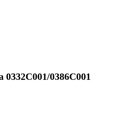
za 0332C001/0386C001