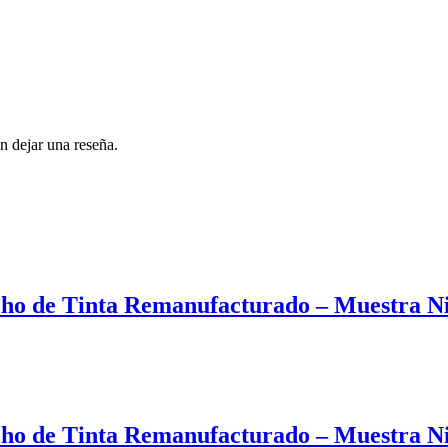
n dejar una reseña.
o de Tinta Remanufacturado – Muestra Niv
o de Tinta Remanufacturado – Muestra Niv