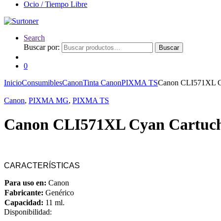
Ocio / Tiempo Libre
Search
Buscar por:
Buscar
0
Inicio
Consumibles
Canon
Tinta Canon
PIXMA TS
Canon CLI571XL Cy
Canon
,
PIXMA MG
,
PIXMA TS
Canon CLI571XL Cyan Cartucho
CARACTERÍSTICAS
Para uso en:
Canon
Fabricante:
Genérico
Capacidad:
11 ml.
Disponibilidad: