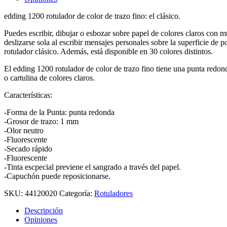
edding 1200 rotulador de color de trazo fino: el clásico.
Puedes escribir, dibujar o esbozar sobre papel de colores claros con 
deslizarse sola al escribir mensajes personales sobre la superficie de 
rotulador clásico. Además, está disponible en 30 colores distintos.
El edding 1200 rotulador de color de trazo fino tiene una punta redond
o cartulina de colores claros.
Características:
-Forma de la Punta: punta redonda
-Grosor de trazo: 1 mm
-Olor neutro
-Fluorescente
-Secado rápido
-Fluorescente
-Tinta escpecial previene el sangrado a través del papel.
-Capuchón puede reposicionarse.
SKU:
44120020
Categoría:
Rotuladores
Descripción
Opiniones