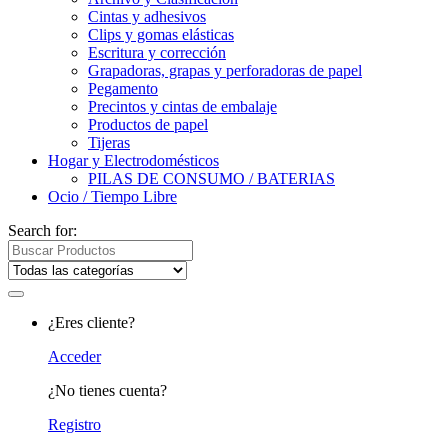
Cintas y adhesivos
Clips y gomas elásticas
Escritura y corrección
Grapadoras, grapas y perforadoras de papel
Pegamento
Precintos y cintas de embalaje
Productos de papel
Tijeras
Hogar y Electrodomésticos
PILAS DE CONSUMO / BATERIAS
Ocio / Tiempo Libre
Search for:
¿Eres cliente?
Acceder
¿No tienes cuenta?
Registro