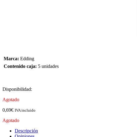
Marca:
Edding
Contenido caja:
5 unidades
Disponibilidad:
Agotado
0,69
€
IVA incluido
Agotado
Descripción
Opiniones