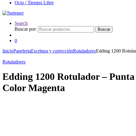
Ocio / Tiempo Libre
Search
Buscar por:
Buscar
0
Inicio
Papeleria
Escritura y corrección
Rotuladores
Edding 1200 Rotulad
Rotuladores
Edding 1200 Rotulador – Punta 
Color Magenta