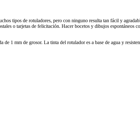
muchos tipos de rotuladores, pero con ninguno resulta tan fácil y agrad
postales o tarjetas de felicitación. Hacer bocetos y dibujos espontáneos
a de 1 mm de grosor. La tinta del rotulador es a base de agua y resisten