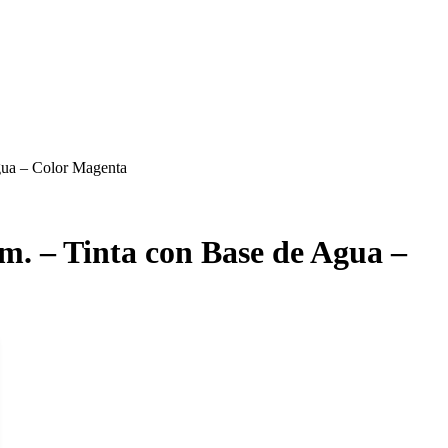
gua – Color Magenta
m. – Tinta con Base de Agua –