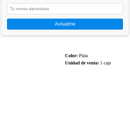
Avisadme
Color:
Plata
Unidad de venta:
1 caja