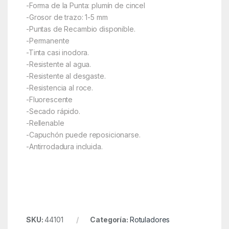
-Forma de la Punta: plumín de cincel
-Grosor de trazo: 1-5 mm
-Puntas de Recambio disponible.
-Permanente
-Tinta casi inodora.
-Resistente al agua.
-Resistente al desgaste.
-Resistencia al roce.
-Fluorescente
-Secado rápido.
-Rellenable
-Capuchón puede reposicionarse.
-Antirrodadura incluida.
SKU:
44101
Categoría:
Rotuladores