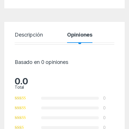
Descripción
Opiniones
Basado en 0 opiniones
0.0
Total
0
0
0
0