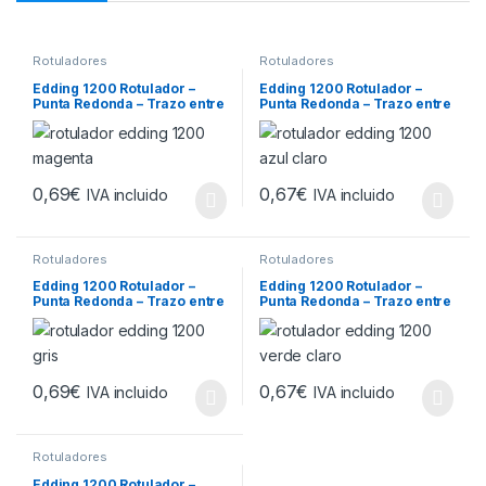
Rotuladores
Rotuladores
Edding 1200 Rotulador –
Edding 1200 Rotulador –
Punta Redonda – Trazo entre
Punta Redonda – Trazo entre
0.5 y 1 mm. – Tinta con Base
0.5 y 1 mm. – Tinta con Base
de Agua – Color Magenta
de Agua – Color Azul Claro
0,69
€
0,67
€
IVA incluido
IVA incluido
Rotuladores
Rotuladores
Edding 1200 Rotulador –
Edding 1200 Rotulador –
Punta Redonda – Trazo entre
Punta Redonda – Trazo entre
0.5 y 1 mm. – Tinta con Base
0.5 y 1 mm. – Tinta con Base
de Agua – Color Gris
de Agua – Color Verde Claro
0,69
€
0,67
€
IVA incluido
IVA incluido
Rotuladores
Edding 1200 Rotulador –