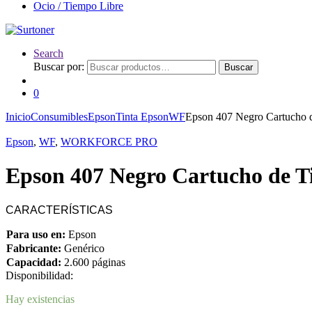
Ocio / Tiempo Libre
Search
Buscar por:
Buscar
0
Inicio
Consumibles
Epson
Tinta Epson
WF
Epson 407 Negro Cartucho 
Epson
,
WF
,
WORKFORCE PRO
Epson 407 Negro Cartucho de 
CARACTERÍSTICAS
Para uso en:
Epson
Fabricante:
Genérico
Capacidad:
2.600 páginas
Disponibilidad:
Hay existencias