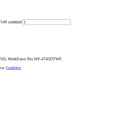
140 cantidad
4745; WorkForce Pro WF-4745DTWF.
ca:
Genérico