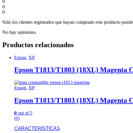
0
0
0
Sólo los clientes registrados que hayan comprado este producto puede
No hay opiniones.
Productos relacionados
Epson
,
XP
Epson T1813/T1803 (18XL) Magenta C
Epson
,
XP
Epson T1813/T1803 (18XL) Magenta C
0
out of 5
(0)
CARACTERÍSTICAS