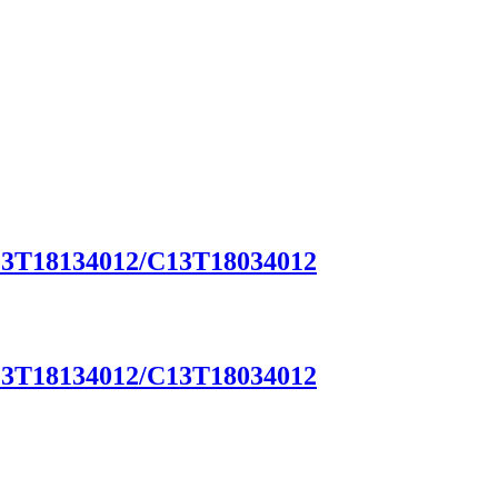
C13T18134012/C13T18034012
C13T18134012/C13T18034012