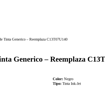
de Tinta Generico – Reemplaza C13T07U140
Tinta Generico – Reemplaza C13
Color:
Negro
Tipo:
Tinta Ink-Jet