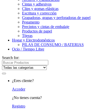
Cintas y adhesivos
Clips y gomas elásticas
Escritura y corrección
Grapadoras, grapas y perforadoras de papel
Pegamento
Precintos y cintas de embalaje
Productos de papel
Tijeras
Hogar y Electrodomésticos
PILAS DE CONSUMO / BATERIAS
Ocio / Tiempo Libre
Search for:
¿Eres cliente?
Acceder
¿No tienes cuenta?
Registro