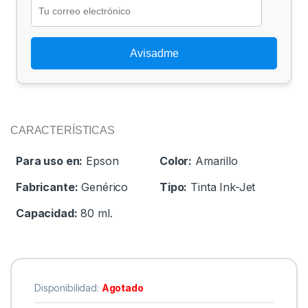
Avisadme
CARACTERÍSTICAS
Para uso en:
Epson
Color:
Amarillo
Fabricante:
Genérico
Tipo:
Tinta Ink-Jet
Capacidad:
80 ml.
Disponibilidad:
Agotado