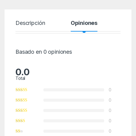
Descripción
Opiniones
Basado en 0 opiniones
0.0
Total
0
0
0
0
0