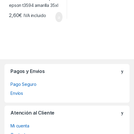
0
2,60
€
IVA incluido
Brands Carousel
Pagos y Envios
Pago Seguro
Envíos
Atención al Cliente
Mi cuenta