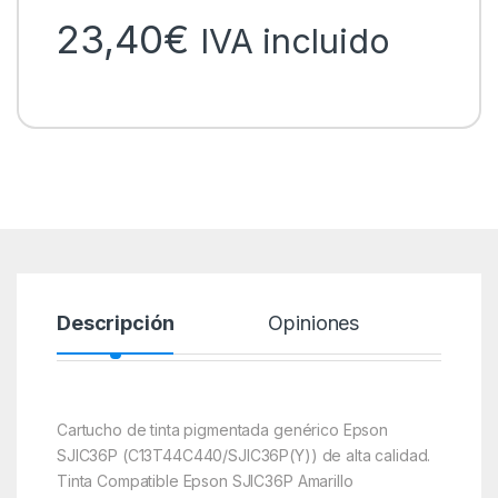
23,40
€
IVA incluido
Descripción
Opiniones
Cartucho de tinta pigmentada genérico Epson
SJIC36P (C13T44C440/SJIC36P(Y)) de alta calidad.
Tinta Compatible Epson SJIC36P Amarillo