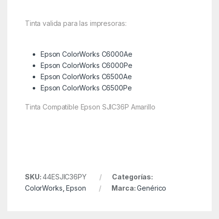
Tinta valida para las impresoras:
Epson ColorWorks C6000Ae
Epson ColorWorks C6000Pe
Epson ColorWorks C6500Ae
Epson ColorWorks C6500Pe
Tinta Compatible Epson SJIC36P Amarillo
SKU:
44ESJIC36PY
Categorías:
ColorWorks
,
Epson
Marca:
Genérico