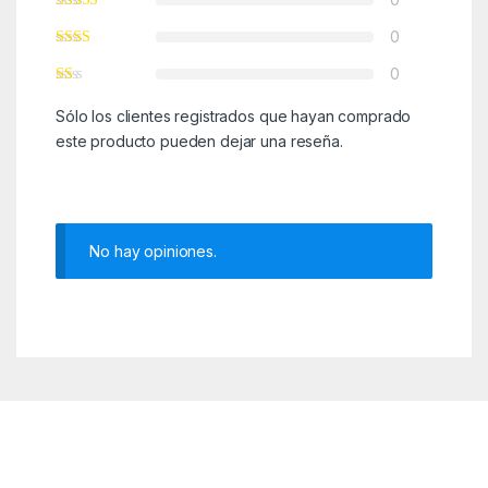
0
0
Sólo los clientes registrados que hayan comprado
este producto pueden dejar una reseña.
No hay opiniones.