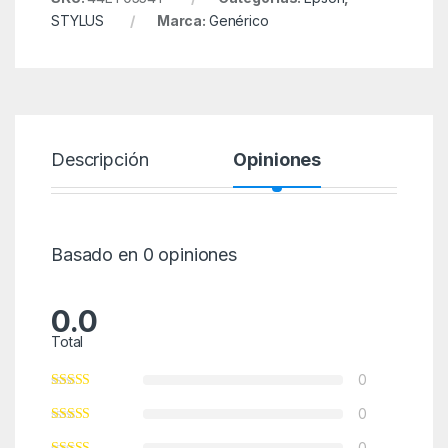
STYLUS
Marca:
Genérico
Descripción
Opiniones
Basado en 0 opiniones
0.0
Total
0
0
0