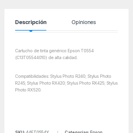
Descripción
Opiniones
Cartucho de tinta genérico Epson T0554
(C13T05544010) de alta calidad.
Compatibilidades: Stylus Photo R240; Stylus Photo
R245; Stylus Photo RX420; Stylus Photo RX425; Stylus
Photo RX520.
SKU:
44ET0554Y
Categorías:
Epson
,