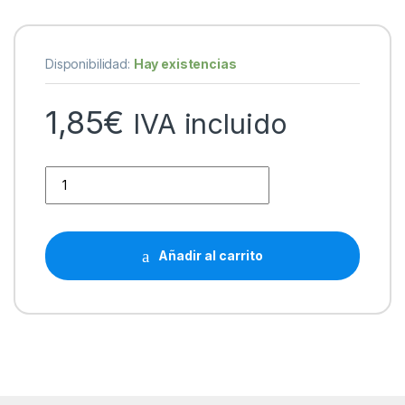
Disponibilidad:
Hay existencias
1,85
€
IVA incluido
Epson T0554 Amarillo Cartucho de Tinta Generico - Reempl
Añadir al carrito