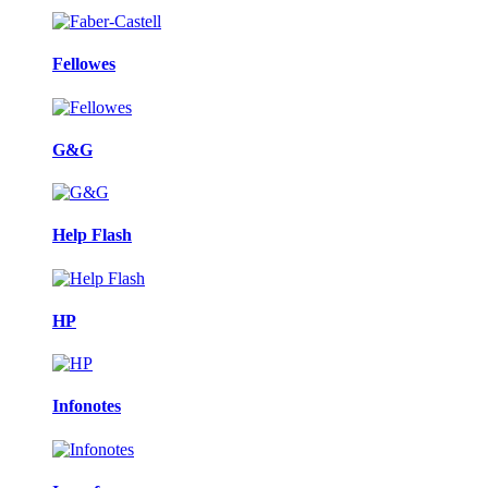
Fellowes
G&G
Help Flash
HP
Infonotes