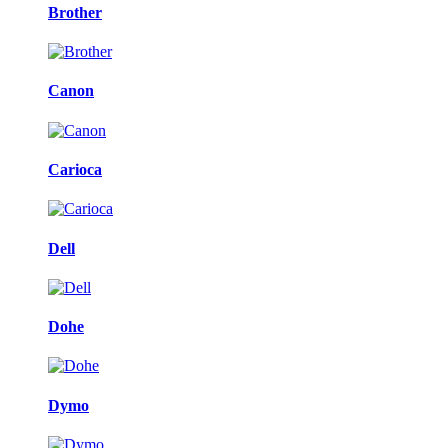
Brother
Canon
Carioca
Dell
Dohe
Dymo