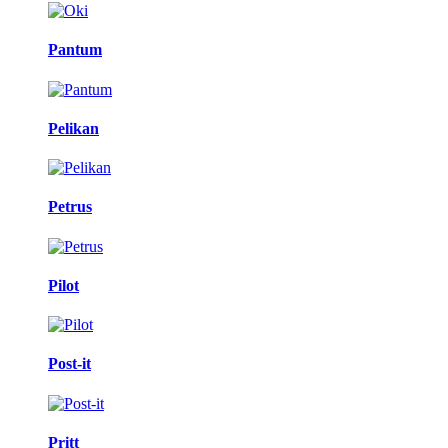
Pantum
Pelikan
Petrus
Pilot
Post-it
Pritt