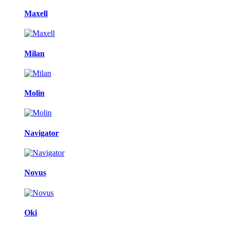
Maxell
Milan
Molin
Navigator
Novus
Oki