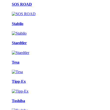
SOS ROAD
Stabilo
Staedtler
Tesa
Tipp-Ex
Toshiba