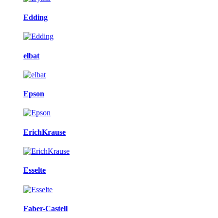
Edding
elbat
Epson
ErichKrause
Esselte
Faber-Castell