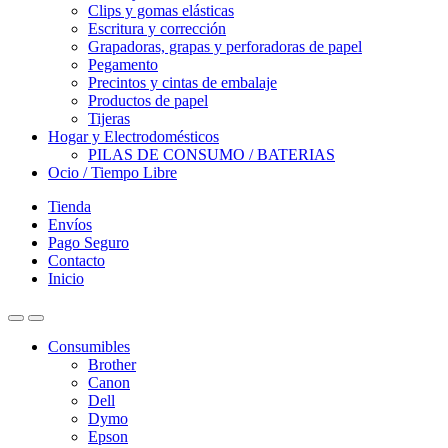
Clips y gomas elásticas
Escritura y corrección
Grapadoras, grapas y perforadoras de papel
Pegamento
Precintos y cintas de embalaje
Productos de papel
Tijeras
Hogar y Electrodomésticos
PILAS DE CONSUMO / BATERIAS
Ocio / Tiempo Libre
Tienda
Envíos
Pago Seguro
Contacto
Inicio
Consumibles
Brother
Canon
Dell
Dymo
Epson