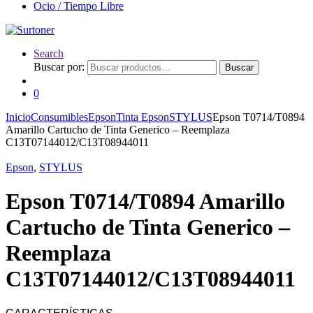
Ocio / Tiempo Libre
Search
Buscar por:
Buscar
0
Inicio
Consumibles
Epson
Tinta Epson
STYLUS
Epson T0714/T0894
Amarillo Cartucho de Tinta Generico – Reemplaza
C13T07144012/C13T08944011
Epson
,
STYLUS
Epson T0714/T0894 Amarillo
Cartucho de Tinta Generico –
Reemplaza
C13T07144012/C13T08944011