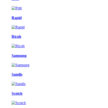
Rapid
Ricoh
Samsung
Sandis
Scotch