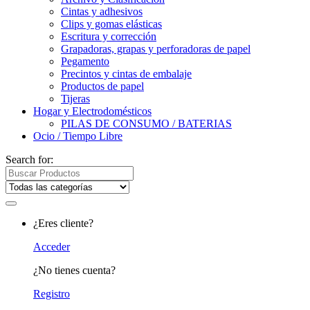
Cintas y adhesivos
Clips y gomas elásticas
Escritura y corrección
Grapadoras, grapas y perforadoras de papel
Pegamento
Precintos y cintas de embalaje
Productos de papel
Tijeras
Hogar y Electrodomésticos
PILAS DE CONSUMO / BATERIAS
Ocio / Tiempo Libre
Search for:
¿Eres cliente?
Acceder
¿No tienes cuenta?
Registro