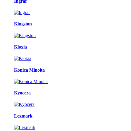
Ingraf
Kingston
Kioxia
Konica Minolta
Kyocera
Lexmark