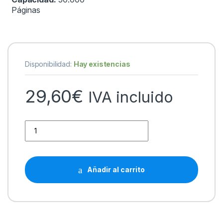
Páginas
Disponibilidad:
Hay existencias
29,60
€
IVA incluido
Epson T11P1 Negro Cartucho de Tinta Pigmentada Generico 
Añadir al carrito