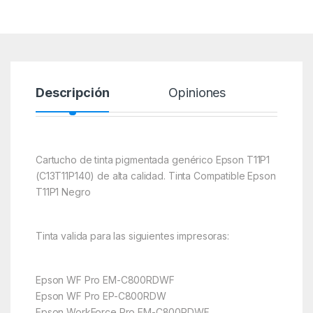
Descripción
Opiniones
Cartucho de tinta pigmentada genérico Epson T11P1
(C13T11P140) de alta calidad. Tinta Compatible Epson
T11P1 Negro
Tinta valida para las siguientes impresoras:
Epson WF Pro EM-C800RDWF
Epson WF Pro EP-C800RDW
Epson WorkForce Pro EM-C800RDWF