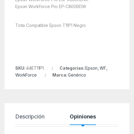
Epson WorkForce Pro EP-C800RDW
Tinta Compatible Epson T11P1 Negro
SKU:
44ET11P1
Categorías:
Epson
,
WF
,
WorkForce
Marca:
Genérico
Descripción
Opiniones