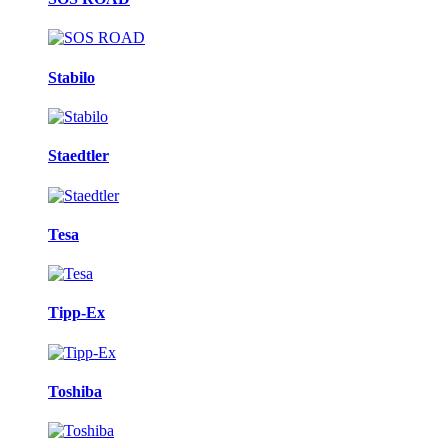
Stabilo
Staedtler
Tesa
Tipp-Ex
Toshiba