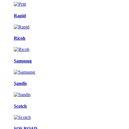
Rapid
Ricoh
Samsung
Sandis
Scotch
SOS ROAD