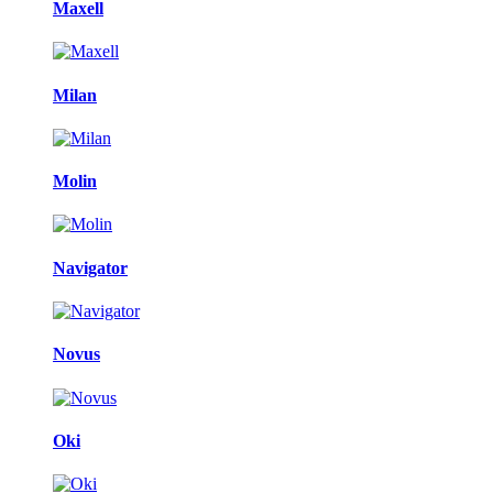
Maxell
Milan
Molin
Navigator
Novus
Oki