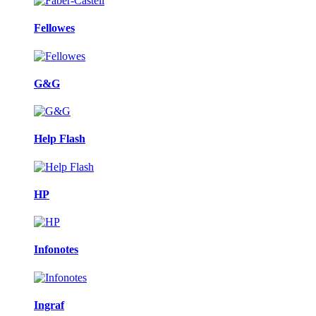
Fellowes
G&G
Help Flash
HP
Infonotes
Ingraf