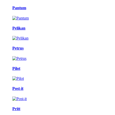
Pantum
Pelikan
Petrus
Pilot
Post-it
Pritt