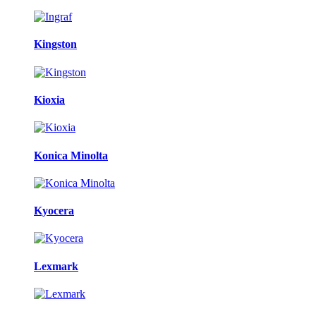
Kingston
Kioxia
Konica Minolta
Kyocera
Lexmark