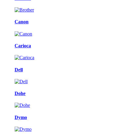
Canon
Carioca
Dell
Dohe
Dymo