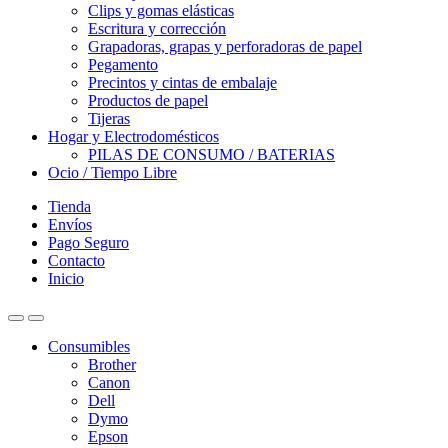
Clips y gomas elásticas
Escritura y corrección
Grapadoras, grapas y perforadoras de papel
Pegamento
Precintos y cintas de embalaje
Productos de papel
Tijeras
Hogar y Electrodomésticos
PILAS DE CONSUMO / BATERIAS
Ocio / Tiempo Libre
Tienda
Envíos
Pago Seguro
Contacto
Inicio
Consumibles
Brother
Canon
Dell
Dymo
Epson