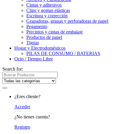
Cintas y adhesivos
Clips y gomas elásticas
Escritura y corrección
Grapadoras, grapas y perforadoras de papel
Pegamento
Precintos y cintas de embalaje
Productos de papel
Tijeras
Hogar y Electrodomésticos
PILAS DE CONSUMO / BATERIAS
Ocio / Tiempo Libre
Search for:
¿Eres cliente?
Acceder
¿No tienes cuenta?
Registro