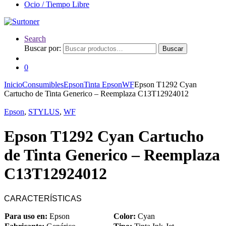
Ocio / Tiempo Libre
Search
Buscar por:
Buscar
0
Inicio
Consumibles
Epson
Tinta Epson
WF
Epson T1292 Cyan
Cartucho de Tinta Generico – Reemplaza C13T12924012
Epson
,
STYLUS
,
WF
Epson T1292 Cyan Cartucho
de Tinta Generico – Reemplaza
C13T12924012
CARACTERÍSTICAS
Para uso en:
Epson
Color:
Cyan