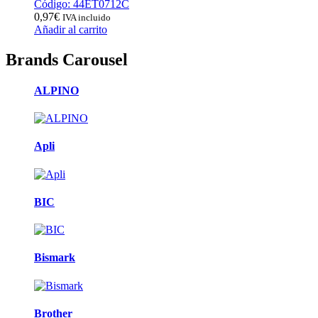
Código: 44ET0712C
0,97
€
IVA incluido
Añadir al carrito
Brands Carousel
ALPINO
Apli
BIC
Bismark
Brother