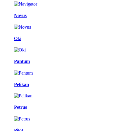
Novus
Oki
Pantum
Pelikan
Petrus
Pilot