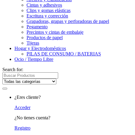
Cintas y adhesivos
Clips y gomas elásticas
Escritura y corrección
Grapadoras, grapas y perforadoras de papel
Pegamento
Precintos y cintas de embalaje
Productos de papel
Tijeras
Hogar y Electrodomésticos
PILAS DE CONSUMO / BATERIAS
Ocio / Tiempo Libre
Search for:
¿Eres cliente?
Acceder
¿No tienes cuenta?
Registro