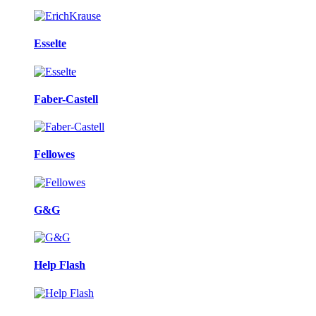
Esselte
Faber-Castell
Fellowes
G&G
Help Flash