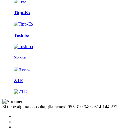
Tipp-Ex
Toshiba
Xerox
ZTE
Si tiene alguna consulta, ¡llamenos!
955 310 940 - 614 144 277