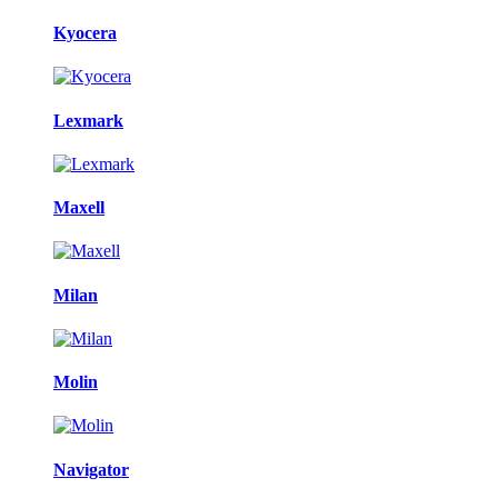
Kyocera
Lexmark
Maxell
Milan
Molin
Navigator