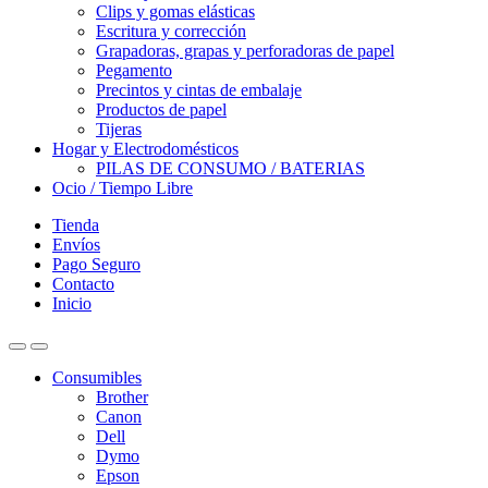
Clips y gomas elásticas
Escritura y corrección
Grapadoras, grapas y perforadoras de papel
Pegamento
Precintos y cintas de embalaje
Productos de papel
Tijeras
Hogar y Electrodomésticos
PILAS DE CONSUMO / BATERIAS
Ocio / Tiempo Libre
Tienda
Envíos
Pago Seguro
Contacto
Inicio
Consumibles
Brother
Canon
Dell
Dymo
Epson