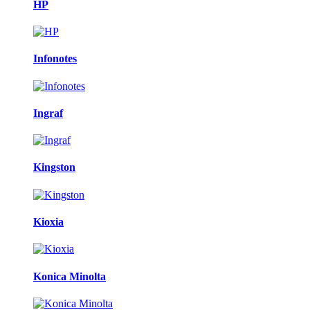
HP
Infonotes
Ingraf
Kingston
Kioxia
Konica Minolta