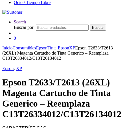
Ocio / Tiempo Libre
Search
Buscar por:
Buscar
0
Inicio
Consumibles
Epson
Tinta Epson
XP
Epson T2633/T2613
(26XL) Magenta Cartucho de Tinta Generico – Reemplaza
C13T26334012/C13T26134012
Epson
,
XP
Epson T2633/T2613 (26XL)
Magenta Cartucho de Tinta
Generico – Reemplaza
C13T26334012/C13T26134012