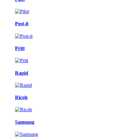
Post-it
Pritt
Rapid
Ricoh
Samsung