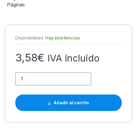
Páginas
Disponibilidad:
Hay existencias
3,58
€
IVA incluido
Epson T3591/T3581 (35XL) Negro Cartucho de Tinta Pigmen
Añadir al carrito