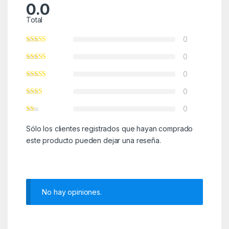
0.0
Total
0
0
0
0
0
Sólo los clientes registrados que hayan comprado
este producto pueden dejar una reseña.
No hay opiniones.