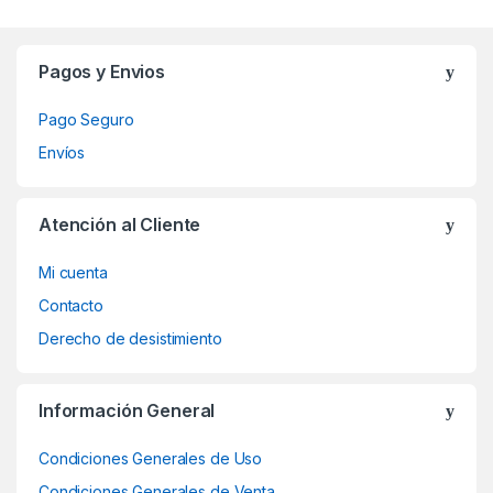
Brands Carousel
Pagos y Envios
Pago Seguro
Envíos
Atención al Cliente
Mi cuenta
Contacto
Derecho de desistimiento
Información General
Condiciones Generales de Uso
Condiciones Generales de Venta