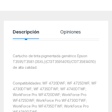
Descripción
Opiniones
Cartucho de tinta pigmentada genérico Epson
T3591/T3581 (35XL)(C13T35914010/C13T35814010)
de alta calidad.
Compatibilidades: WF 4720DWF; WF 4725DWF; WF
4730DTWF; WF 4735DTWF; WF 4740DTWF;
WorkForce Pro WF4720DWF; WorkForce Pro
WF4725DWF; WorkForce Pro WF4730DTWF;
WorkForce Pro WF4735DTWF; WorkForce Pro
WF4740DTWF.