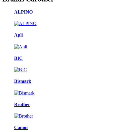
ALPINO
Apli
BIC
Bismark
Brother
Canon