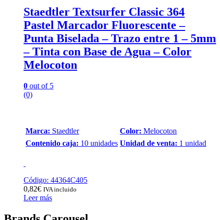
Staedtler Textsurfer Classic 364
Pastel Marcador Fluorescente –
Punta Biselada – Trazo entre 1 – 5mm
– Tinta con Base de Agua – Color
Melocoton
0
out of 5
(0)
Marca:
Staedtler
Color:
Melocoton
Contenido caja:
10 unidades
Unidad de venta:
1 unidad
Código: 44364C405
0,82
€
IVA incluido
Leer más
Brands Carousel