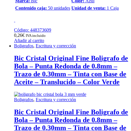
Marca:
Bic
Color:
Azul
Contenido caja:
50 unidades
Unidad de venta:
1 Caja
Código: 448373609
0,26
€
IVA incluido
Añadir al carrito
Boligrafos
,
Escritura y corrección
Bic Cristal Original Fine Boligrafo de
Bola – Punta Redonda de 0.8mm –
Trazo de 0.30mm – Tinta con Base de
Aceite – Translucido – Color Verde
Boligrafos
,
Escritura y corrección
Bic Cristal Original Fine Boligrafo de
Bola – Punta Redonda de 0.8mm –
Trazo de 0.30mm – Tinta con Base de