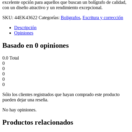
excelente opción para aquellos que buscan un bolígrafo de calidad,
con un diseño atractivo y un rendimiento excepcional.
SKU:
44EK43622
Categorías:
Boligrafos
,
Escritura y corrección
Descripción
Opiniones
Basado en 0 opiniones
0.0
Total
0
0
0
0
0
Sólo los clientes registrados que hayan comprado este producto
pueden dejar una reseña.
No hay opiniones.
Productos relacionados