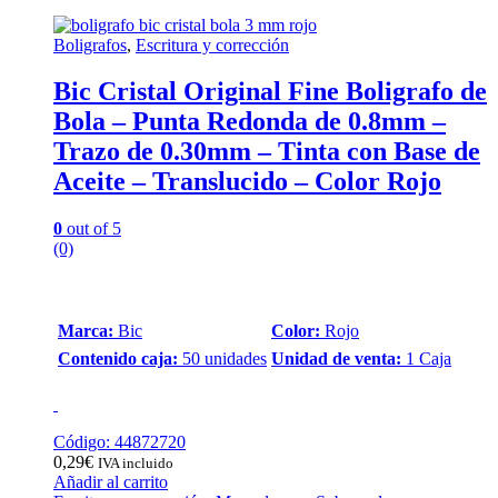
Boligrafos
,
Escritura y corrección
Bic Cristal Original Fine Boligrafo de
Bola – Punta Redonda de 0.8mm –
Trazo de 0.30mm – Tinta con Base de
Aceite – Translucido – Color Rojo
0
out of 5
(0)
Marca:
Bic
Color:
Rojo
Contenido caja:
50 unidades
Unidad de venta:
1 Caja
Código: 44872720
0,29
€
IVA incluido
Añadir al carrito