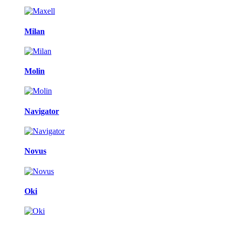
Milan
Molin
Navigator
Novus
Oki