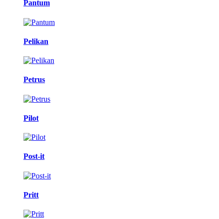
Pantum
Pelikan
Petrus
Pilot
Post-it
Pritt