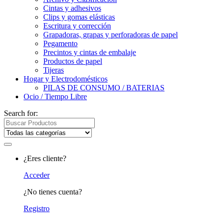
Cintas y adhesivos
Clips y gomas elásticas
Escritura y corrección
Grapadoras, grapas y perforadoras de papel
Pegamento
Precintos y cintas de embalaje
Productos de papel
Tijeras
Hogar y Electrodomésticos
PILAS DE CONSUMO / BATERIAS
Ocio / Tiempo Libre
Search for:
¿Eres cliente?
Acceder
¿No tienes cuenta?
Registro