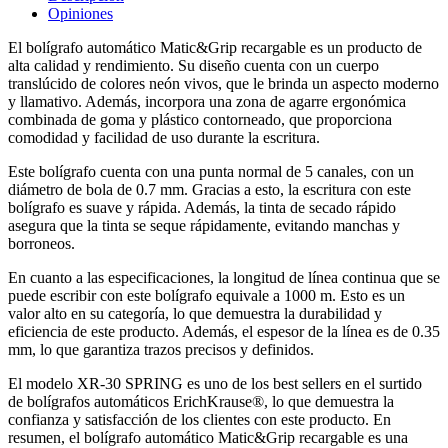
Opiniones
El bolígrafo automático Matic&Grip recargable es un producto de
alta calidad y rendimiento. Su diseño cuenta con un cuerpo
translúcido de colores neón vivos, que le brinda un aspecto moderno
y llamativo. Además, incorpora una zona de agarre ergonómica
combinada de goma y plástico contorneado, que proporciona
comodidad y facilidad de uso durante la escritura.
Este bolígrafo cuenta con una punta normal de 5 canales, con un
diámetro de bola de 0.7 mm. Gracias a esto, la escritura con este
bolígrafo es suave y rápida. Además, la tinta de secado rápido
asegura que la tinta se seque rápidamente, evitando manchas y
borroneos.
En cuanto a las especificaciones, la longitud de línea continua que se
puede escribir con este bolígrafo equivale a 1000 m. Esto es un
valor alto en su categoría, lo que demuestra la durabilidad y
eficiencia de este producto. Además, el espesor de la línea es de 0.35
mm, lo que garantiza trazos precisos y definidos.
El modelo XR-30 SPRING es uno de los best sellers en el surtido
de bolígrafos automáticos ErichKrause®, lo que demuestra la
confianza y satisfacción de los clientes con este producto. En
resumen, el bolígrafo automático Matic&Grip recargable es una