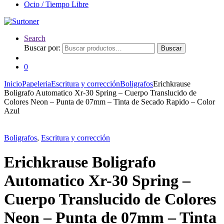
Ocio / Tiempo Libre
Search
Buscar por:
Buscar
0
Inicio
Papeleria
Escritura y corrección
Boligrafos
Erichkrause
Boligrafo Automatico Xr-30 Spring – Cuerpo Translucido de
Colores Neon – Punta de 07mm – Tinta de Secado Rapido – Color
Azul
Boligrafos
,
Escritura y corrección
Erichkrause Boligrafo
Automatico Xr-30 Spring –
Cuerpo Translucido de Colores
Neon – Punta de 07mm – Tinta