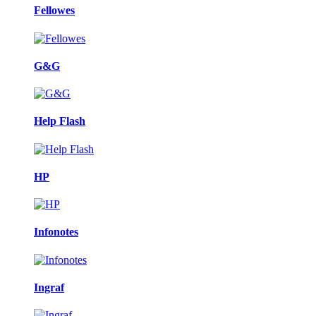
Fellowes
G&G
Help Flash
HP
Infonotes
Ingraf