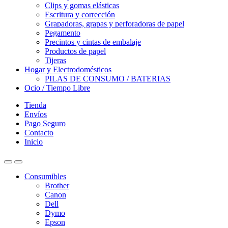
Clips y gomas elásticas
Escritura y corrección
Grapadoras, grapas y perforadoras de papel
Pegamento
Precintos y cintas de embalaje
Productos de papel
Tijeras
Hogar y Electrodomésticos
PILAS DE CONSUMO / BATERIAS
Ocio / Tiempo Libre
Tienda
Envíos
Pago Seguro
Contacto
Inicio
Consumibles
Brother
Canon
Dell
Dymo
Epson