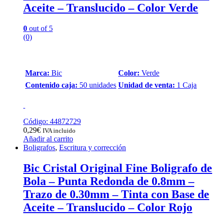
Aceite – Translucido – Color Verde
0
out of 5
(0)
Marca:
Bic
Color:
Verde
Contenido caja:
50 unidades
Unidad de venta:
1 Caja
Código: 44872729
0,29
€
IVA incluido
Añadir al carrito
Boligrafos
,
Escritura y corrección
Bic Cristal Original Fine Boligrafo de
Bola – Punta Redonda de 0.8mm –
Trazo de 0.30mm – Tinta con Base de
Aceite – Translucido – Color Rojo