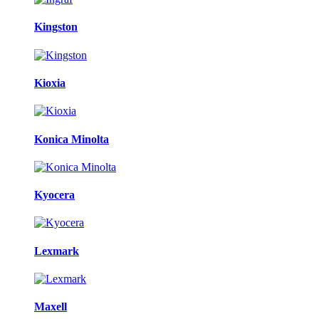
Kingston
Kioxia
Konica Minolta
Kyocera
Lexmark
Maxell