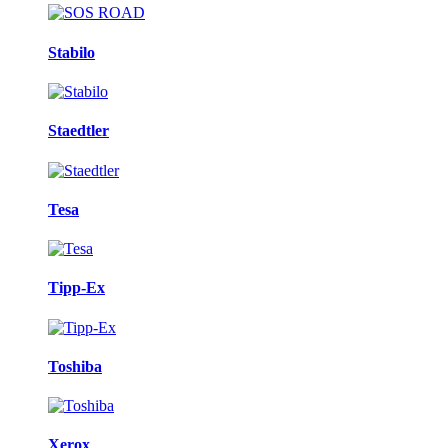
Stabilo
Staedtler
Tesa
Tipp-Ex
Toshiba
Xerox