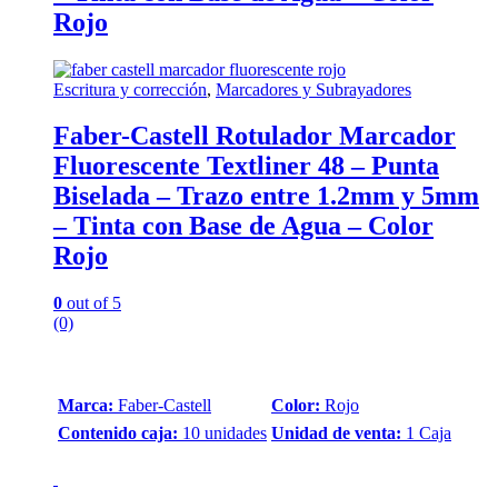
Rojo
Escritura y corrección
,
Marcadores y Subrayadores
Faber-Castell Rotulador Marcador
Fluorescente Textliner 48 – Punta
Biselada – Trazo entre 1.2mm y 5mm
– Tinta con Base de Agua – Color
Rojo
0
out of 5
(0)
Marca:
Faber-Castell
Color:
Rojo
Contenido caja:
10 unidades
Unidad de venta:
1 Caja