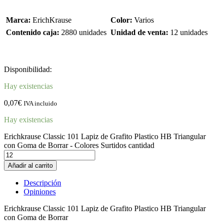
Marca:
ErichKrause
Color:
Varios
Contenido caja:
2880 unidades
Unidad de venta:
12 unidades
Disponibilidad:
Hay existencias
0,07
€
IVA incluido
Hay existencias
Erichkrause Classic 101 Lapiz de Grafito Plastico HB Triangular
con Goma de Borrar - Colores Surtidos cantidad
Añadir al carrito
Descripción
Opiniones
Erichkrause Classic 101 Lapiz de Grafito Plastico HB Triangular
con Goma de Borrar