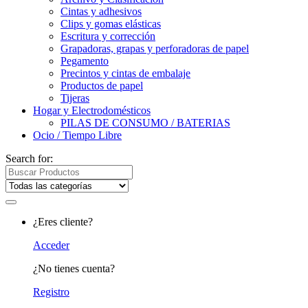
Cintas y adhesivos
Clips y gomas elásticas
Escritura y corrección
Grapadoras, grapas y perforadoras de papel
Pegamento
Precintos y cintas de embalaje
Productos de papel
Tijeras
Hogar y Electrodomésticos
PILAS DE CONSUMO / BATERIAS
Ocio / Tiempo Libre
Search for:
¿Eres cliente?
Acceder
¿No tienes cuenta?
Registro