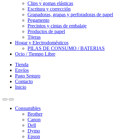
Clips y gomas elásticas
Escritura y corrección
Grapadoras, grapas y perforadoras de papel
Pegamento
Precintos y cintas de embalaje
Productos de papel
Tijeras
Hogar y Electrodomésticos
PILAS DE CONSUMO / BATERIAS
Ocio / Tiempo Libre
Tienda
Envíos
Pago Seguro
Contacto
Inicio
Consumibles
Brother
Canon
Dell
Dymo
Epson