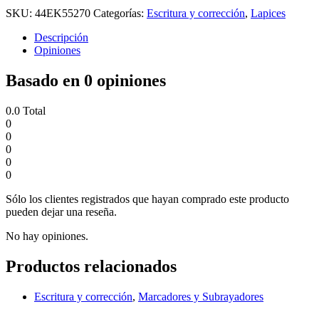
SKU:
44EK55270
Categorías:
Escritura y corrección
,
Lapices
Descripción
Opiniones
Basado en 0 opiniones
0.0
Total
0
0
0
0
0
Sólo los clientes registrados que hayan comprado este producto
pueden dejar una reseña.
No hay opiniones.
Productos relacionados
Escritura y corrección
,
Marcadores y Subrayadores