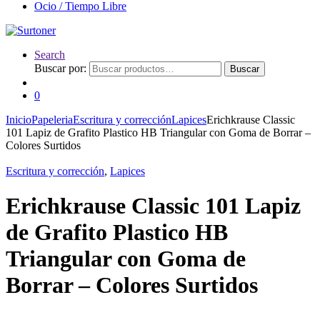
Ocio / Tiempo Libre
Search
Buscar por:
Buscar
0
Inicio
Papeleria
Escritura y corrección
Lapices
Erichkrause Classic
101 Lapiz de Grafito Plastico HB Triangular con Goma de Borrar –
Colores Surtidos
Escritura y corrección
,
Lapices
Erichkrause Classic 101 Lapiz
de Grafito Plastico HB
Triangular con Goma de
Borrar – Colores Surtidos