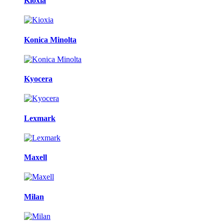
Kioxia
Konica Minolta
Kyocera
Lexmark
Maxell
Milan