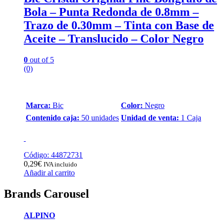
Bola – Punta Redonda de 0.8mm –
Trazo de 0.30mm – Tinta con Base de
Aceite – Translucido – Color Negro
0
out of 5
(0)
Marca:
Bic
Color:
Negro
Contenido caja:
50 unidades
Unidad de venta:
1 Caja
Código: 44872731
0,29
€
IVA incluido
Añadir al carrito
Brands Carousel
ALPINO