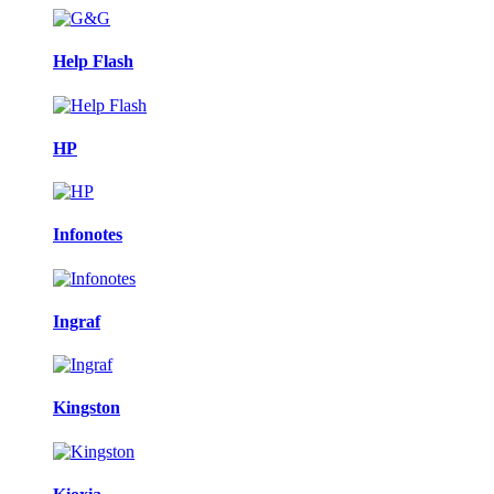
Help Flash
HP
Infonotes
Ingraf
Kingston