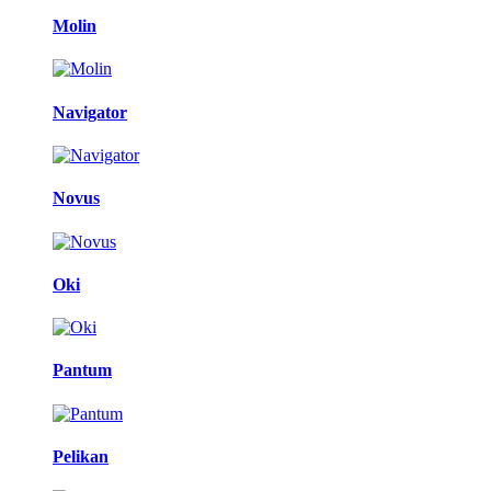
Molin
Navigator
Novus
Oki
Pantum
Pelikan