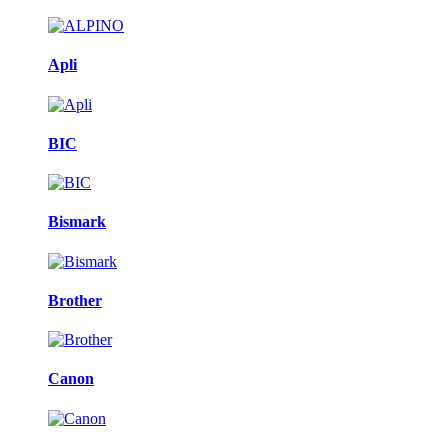
Apli
BIC
Bismark
Brother
Canon