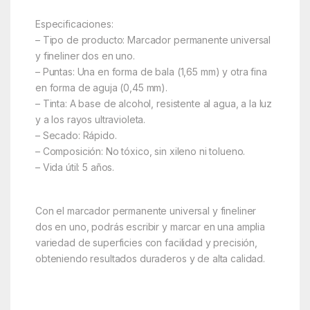
Especificaciones:
– Tipo de producto: Marcador permanente universal
y fineliner dos en uno.
– Puntas: Una en forma de bala (1,65 mm) y otra fina
en forma de aguja (0,45 mm).
– Tinta: A base de alcohol, resistente al agua, a la luz
y a los rayos ultravioleta.
– Secado: Rápido.
– Composición: No tóxico, sin xileno ni tolueno.
– Vida útil: 5 años.
Con el marcador permanente universal y fineliner
dos en uno, podrás escribir y marcar en una amplia
variedad de superficies con facilidad y precisión,
obteniendo resultados duraderos y de alta calidad.