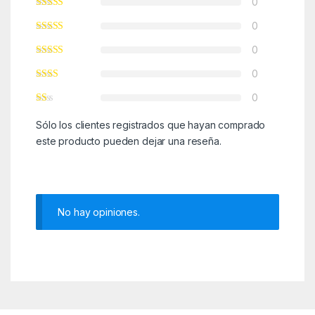
0
0
0
0
0
Sólo los clientes registrados que hayan comprado
este producto pueden dejar una reseña.
No hay opiniones.