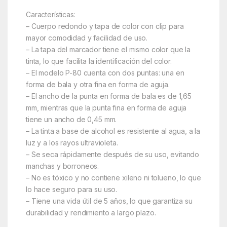
Características:
– Cuerpo redondo y tapa de color con clip para
mayor comodidad y facilidad de uso.
– La tapa del marcador tiene el mismo color que la
tinta, lo que facilita la identificación del color.
– El modelo P-80 cuenta con dos puntas: una en
forma de bala y otra fina en forma de aguja.
– El ancho de la punta en forma de bala es de 1,65
mm, mientras que la punta fina en forma de aguja
tiene un ancho de 0,45 mm.
– La tinta a base de alcohol es resistente al agua, a la
luz y a los rayos ultravioleta.
– Se seca rápidamente después de su uso, evitando
manchas y borroneos.
– No es tóxico y no contiene xileno ni tolueno, lo que
lo hace seguro para su uso.
– Tiene una vida útil de 5 años, lo que garantiza su
durabilidad y rendimiento a largo plazo.