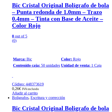
Bic Cristal Original Bolígrafo de bola
– Punta redonda de 1.0mm – Trazo
0.4mm – Tinta con Base de Aceite –
Color Rojo
0
out of 5
(0)
Marca:
Bic
Color:
Rojo
Contenido caja:
50 unidades
Unidad de venta:
1 Caja
Código: 448373619
0,26
€
IVA incluido
Añadir al carrito
Boligrafos
,
Escritura y corrección
Bic Cristal Original Boligrafo de bola