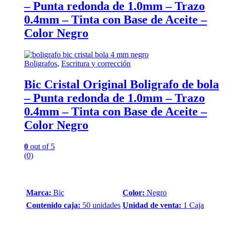
– Punta redonda de 1.0mm – Trazo
0.4mm – Tinta con Base de Aceite –
Color Negro
Boligrafos
,
Escritura y corrección
Bic Cristal Original Boligrafo de bola
– Punta redonda de 1.0mm – Trazo
0.4mm – Tinta con Base de Aceite –
Color Negro
0
out of 5
(0)
Marca:
Bic
Color:
Negro
Contenido caja:
50 unidades
Unidad de venta:
1 Caja