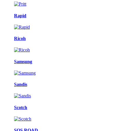
Rapid
Ricoh
Samsung
Sandis
Scotch
SOS ROAD