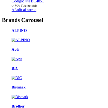
Código: 44FBC4851
0,70
€
IVA incluido
Añadir al carrito
Brands Carousel
ALPINO
Apli
BIC
Bismark
Brother