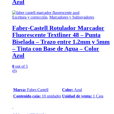
Azul
Escritura y corrección
,
Marcadores y Subrayadores
Faber-Castell Rotulador Marcador
Fluorescente Textliner 48 – Punta
Biselada – Trazo entre 1.2mm y 5mm
– Tinta con Base de Agua – Color
Azul
0
out of 5
(0)
Marca:
Faber-Castell
Color:
Azul
Contenido caja:
10 unidades
Unidad de venta:
1 Caja