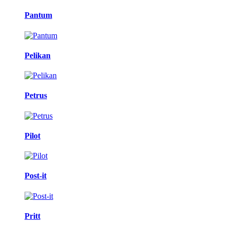
Pantum
Pelikan
Petrus
Pilot
Post-it
Pritt