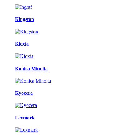
Kingston
Kioxia
Konica Minolta
Kyocera
Lexmark