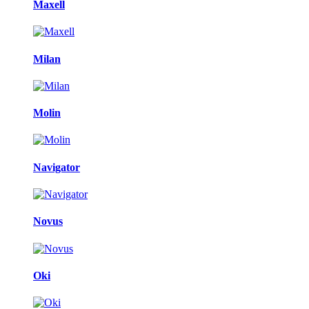
Maxell
Milan
Molin
Navigator
Novus
Oki