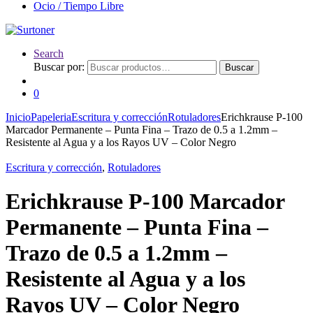
Ocio / Tiempo Libre
Search
Buscar por:
Buscar
0
Inicio
Papeleria
Escritura y corrección
Rotuladores
Erichkrause P-100
Marcador Permanente – Punta Fina – Trazo de 0.5 a 1.2mm –
Resistente al Agua y a los Rayos UV – Color Negro
Escritura y corrección
,
Rotuladores
Erichkrause P-100 Marcador
Permanente – Punta Fina –
Trazo de 0.5 a 1.2mm –
Resistente al Agua y a los
Rayos UV – Color Negro