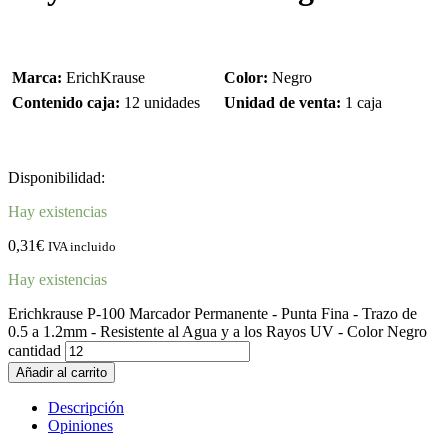
Marca:
ErichKrause
Color:
Negro
Contenido caja:
12 unidades
Unidad de venta:
1 caja
Disponibilidad:
Hay existencias
0,31
€
IVA incluido
Hay existencias
Erichkrause P-100 Marcador Permanente - Punta Fina - Trazo de
0.5 a 1.2mm - Resistente al Agua y a los Rayos UV - Color Negro
cantidad
Añadir al carrito
Descripción
Opiniones