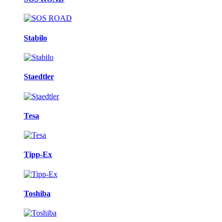
Stabilo
Staedtler
Tesa
Tipp-Ex
Toshiba