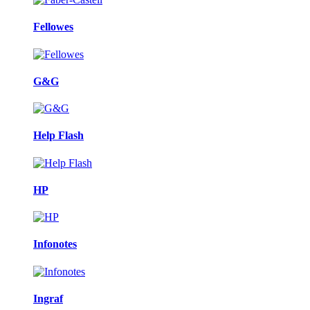
Fellowes
G&G
Help Flash
HP
Infonotes
Ingraf