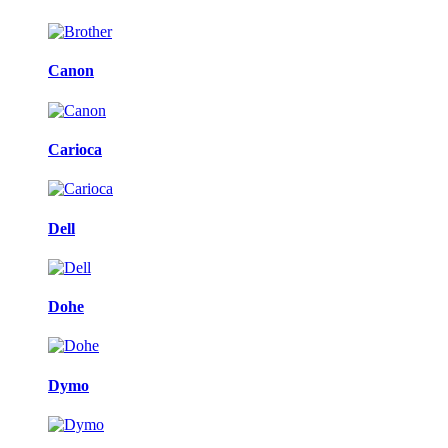
Canon
Carioca
Dell
Dohe
Dymo