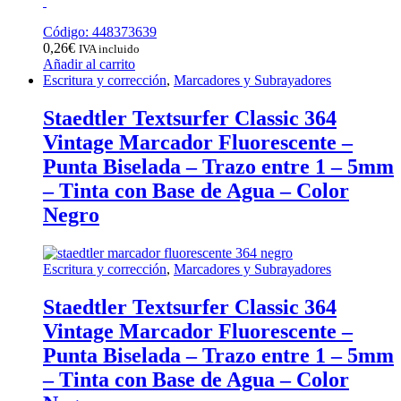
Código: 448373639
0,26
€
IVA incluido
Añadir al carrito
Escritura y corrección
,
Marcadores y Subrayadores
Staedtler Textsurfer Classic 364
Vintage Marcador Fluorescente –
Punta Biselada – Trazo entre 1 – 5mm
– Tinta con Base de Agua – Color
Negro
Escritura y corrección
,
Marcadores y Subrayadores
Staedtler Textsurfer Classic 364
Vintage Marcador Fluorescente –
Punta Biselada – Trazo entre 1 – 5mm
– Tinta con Base de Agua – Color