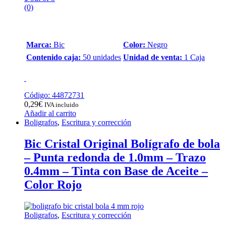
(0)
Marca:
Bic
Color:
Negro
Contenido caja:
50 unidades
Unidad de venta:
1 Caja
Código: 44872731
0,29
€
IVA incluido
Añadir al carrito
Boligrafos
,
Escritura y corrección
Bic Cristal Original Bolígrafo de bola
– Punta redonda de 1.0mm – Trazo
0.4mm – Tinta con Base de Aceite –
Color Rojo
Boligrafos
,
Escritura y corrección