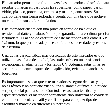
El marcador permanente fino universal es un producto diseñado para
escribir y marcar en casi todas las superficies, como papel, cartón,
vidrio, plástico, porcelana, cerámica y madera, entre otros. Su
cuerpo tiene una forma redonda y cuenta con una tapa que incluye
un clip del mismo color que la tinta.
Este marcador cuenta con una punta en forma de bala que es
resistente al daño y la abrasión, lo que garantiza una escritura precisa
y duradera. El ancho de escritura de este marcador varía entre 0.5 y
1.2 mm, lo que permite adaptarse a diferentes necesidades y estilos
de escritura.
Una de las características más destacadas de este marcador es que
utiliza tintas a base de alcohol, las cuales ofrecen una resistencia
excepcional al agua, la luz y los rayos UV. Además, estas tintas se
secan rápidamente después de su aplicación, evitando manchas y
borroneos.
Es importante destacar que este marcador es seguro de usar, ya que
no es tóxico y no contiene xileno, una sustancia química que puede
ser perjudicial para la salud. Con todas estas características y
especificaciones, el marcador permanente fino universal se convierte
en una herramienta versátil y confiable para cualquier tipo de
escritura y marcaje en diferentes superficies.