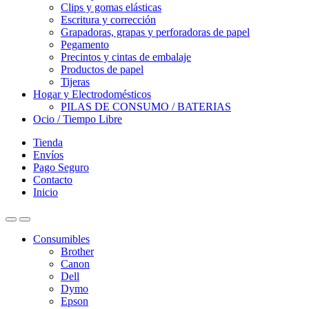
Clips y gomas elásticas
Escritura y corrección
Grapadoras, grapas y perforadoras de papel
Pegamento
Precintos y cintas de embalaje
Productos de papel
Tijeras
Hogar y Electrodomésticos
PILAS DE CONSUMO / BATERIAS
Ocio / Tiempo Libre
Tienda
Envíos
Pago Seguro
Contacto
Inicio
Consumibles
Brother
Canon
Dell
Dymo
Epson