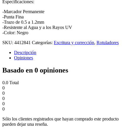
Especificaciones:
-Marcador Permanente
-Punta Fina
-Trazo de 0.5 a 1.2mm
-Resistente al Agua y a los Rayos UV
-Color: Negro
SKU:
4412841
Categorías:
Escritura y corrección
,
Rotuladores
Descripción
Opiniones
Basado en 0 opiniones
0.0
Total
0
0
0
0
0
Sólo los clientes registrados que hayan comprado este producto
pueden dejar una reseña.