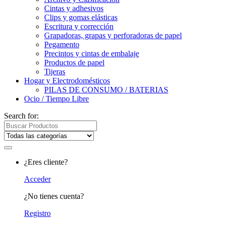
Cintas y adhesivos
Clips y gomas elásticas
Escritura y corrección
Grapadoras, grapas y perforadoras de papel
Pegamento
Precintos y cintas de embalaje
Productos de papel
Tijeras
Hogar y Electrodomésticos
PILAS DE CONSUMO / BATERIAS
Ocio / Tiempo Libre
Search for:
¿Eres cliente?
Acceder
¿No tienes cuenta?
Registro