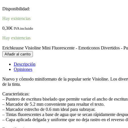
Disponibilidad:
Hay existencias
0,30
€
IVA incluido
Hay existencias
Erichkrause Visioline Mini Fluorescente - Emoticonos Divertidos - Pu
Añadir al carrito
Descripción
Opiniones
Nuevo y cómodo miniformato de la popular serie Visioline. Los diverti
de la tinta.
Características:
– Puntero de escritura biselado que permite variar el ancho de escritur
– Marcador de 5.2 mm conveniente para resaltar el texto.
– Marcador estrecho de 0.6 mm ideal para subrayar.
– Tintas fluorescentes a base de agua que se secan rápidamente despué
– Capa aplicada delgada y uniforme que no deja rastro en el reverso d