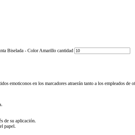
nta Biselada - Color Amarillo cantidad
dos emoticonos en los marcadores atraerán tanto a los empleados de ofic
a.
s de su aplicación.
el papel.