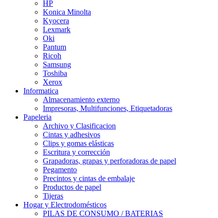
HP
Konica Minolta
Kyocera
Lexmark
Oki
Pantum
Ricoh
Samsung
Toshiba
Xerox
Informatica
Almacenamiento externo
Impresoras, Multifunciones, Etiquetadoras
Papeleria
Archivo y Clasificacion
Cintas y adhesivos
Clips y gomas elásticas
Escritura y corrección
Grapadoras, grapas y perforadoras de papel
Pegamento
Precintos y cintas de embalaje
Productos de papel
Tijeras
Hogar y Electrodomésticos
PILAS DE CONSUMO / BATERIAS