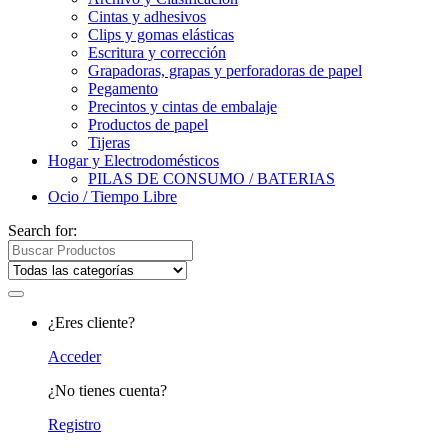
Cintas y adhesivos
Clips y gomas elásticas
Escritura y corrección
Grapadoras, grapas y perforadoras de papel
Pegamento
Precintos y cintas de embalaje
Productos de papel
Tijeras
Hogar y Electrodomésticos
PILAS DE CONSUMO / BATERIAS
Ocio / Tiempo Libre
Search for:
¿Eres cliente?
Acceder
¿No tienes cuenta?
Registro