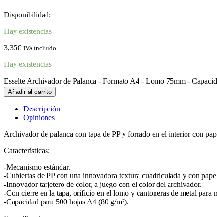
Disponibilidad:
Hay existencias
3,35
€
IVA incluido
Hay existencias
Esselte Archivador de Palanca - Formato A4 - Lomo 75mm - Capacida
Añadir al carrito
Descripción
Opiniones
Archivador de palanca con tapa de PP y forrado en el interior con pape
Características:
-Mecanismo estándar.
-Cubiertas de PP con una innovadora textura cuadriculada y con papel i
-Innovador tarjetero de color, a juego con el color del archivador.
-Con cierre en la tapa, orificio en el lomo y cantoneras de metal pa
-Capacidad para 500 hojas A4 (80 g/m²).