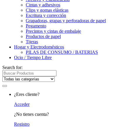
Cintas y adhesivos
Clips y gomas elásticas
Escritura y corrección
Grapadoras, grapas y perforadoras de papel
Pegamento
Precintos y cintas de embalaje
Productos de papel
Tijeras
Hogar y Electrodomésticos
PILAS DE CONSUMO / BATERIAS
Ocio / Tiempo Libre
Search for:
¿Eres cliente?
Acceder
¿No tienes cuenta?
Registro