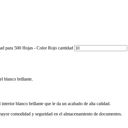
d para 500 Hojas - Color Rojo cantidad
l blanco brillante.
nterior blanco brillante que le da un acabado de alta calidad.
ra mayor comodidad y seguridad en el almacenamiento de documentos.