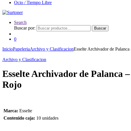
Ocio / Tiempo Libre
Search
Buscar por:
Buscar
0
Inicio
Papeleria
Archivo y Clasificacion
Esselte Archivador de Palanc
Archivo y Clasificacion
Esselte Archivador de Palanca
Rojo
Marca:
Esselte
Contenido caja:
10 unidades