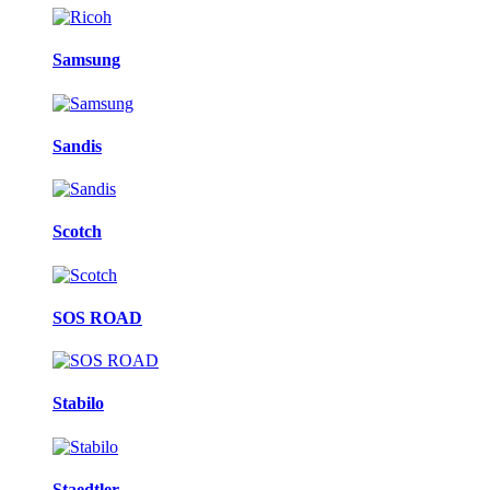
Samsung
Sandis
Scotch
SOS ROAD
Stabilo
Staedtler