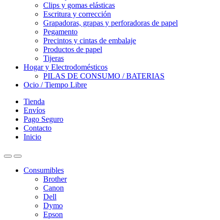
Clips y gomas elásticas
Escritura y corrección
Grapadoras, grapas y perforadoras de papel
Pegamento
Precintos y cintas de embalaje
Productos de papel
Tijeras
Hogar y Electrodomésticos
PILAS DE CONSUMO / BATERIAS
Ocio / Tiempo Libre
Tienda
Envíos
Pago Seguro
Contacto
Inicio
Consumibles
Brother
Canon
Dell
Dymo
Epson