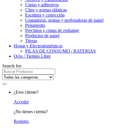
Cintas y adhesivos
Clips y gomas elásticas
Escritura y corrección
Grapadoras, grapas y perforadoras de papel
Pegamento
Precintos y cintas de embalaje
Productos de papel
Tijeras
Hogar y Electrodomésticos
PILAS DE CONSUMO / BATERIAS
Ocio / Tiempo Libre
Search for:
¿Eres cliente?
Acceder
¿No tienes cuenta?
Registro