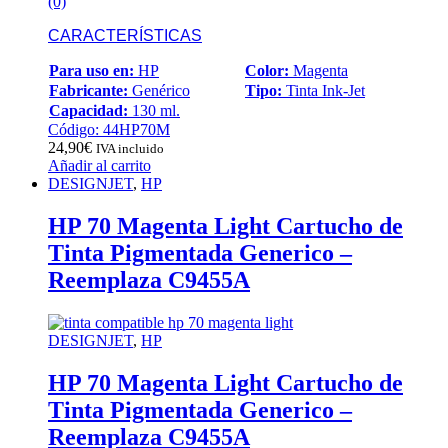
(0)
CARACTERÍSTICAS
Para uso en:
HP
Color:
Magenta
Fabricante:
Genérico
Tipo:
Tinta Ink-Jet
Capacidad:
130 ml.
Código: 44HP70M
24,90
€
IVA incluido
Añadir al carrito
DESIGNJET
,
HP
HP 70 Magenta Light Cartucho de
Tinta Pigmentada Generico –
Reemplaza C9455A
DESIGNJET
,
HP
HP 70 Magenta Light Cartucho de
Tinta Pigmentada Generico –
Reemplaza C9455A