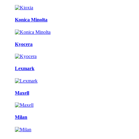
Konica Minolta
Kyocera
Lexmark
Maxell
Milan