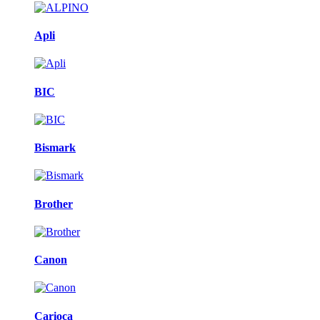
Apli
BIC
Bismark
Brother
Canon
Carioca