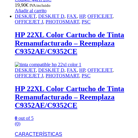
19,90
€
IVA incluido
Añadir al carrito
DESKJET
,
DESKJET D
,
FAX
,
HP
,
OFFICEJET
,
OFFICEJET J
,
PHOTOSMART
,
PSC
HP 22XL Color Cartucho de Tinta
Remanufacturado – Reemplaza
C9352AE/C9352CE
DESKJET
,
DESKJET D
,
FAX
,
HP
,
OFFICEJET
,
OFFICEJET J
,
PHOTOSMART
,
PSC
HP 22XL Color Cartucho de Tinta
Remanufacturado – Reemplaza
C9352AE/C9352CE
0
out of 5
(0)
CARACTERÍSTICAS