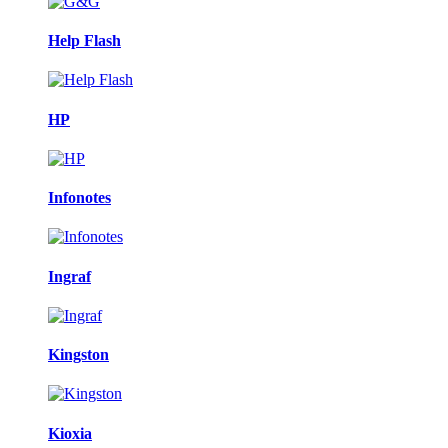
Help Flash
HP
Infonotes
Ingraf
Kingston
Kioxia