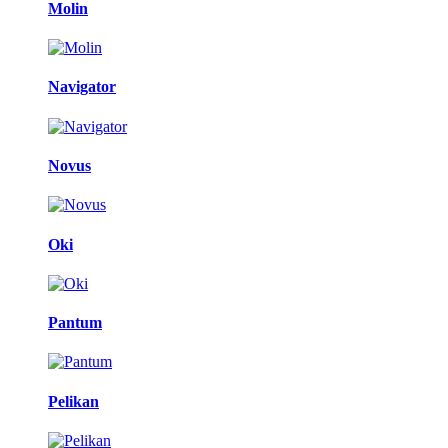
Molin
Navigator
Novus
Oki
Pantum
Pelikan