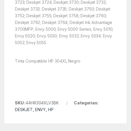
3723; Deskjet 3724; Deskjet 3730; Deskjet 3732;
Deskjet 3733; Deskjet 3735; Deskjet 3750; Deskjet
3752; Deskjet 3755; Deskjet 3758; Deskjet 3760;
Deskjet 3762; Deskjet 3764; Deskjet Ink Advantage
3700MFP; Envy 5000; Envy 5000 Series; Envy 5010;
Envy 5020; Envy 5030; Envy 5032; Envy 5034; Envy
5052; Envy 5055.
Tinta Compatible HP 304XL Negro
SKU:
44HR304XLV3BK
Categorías:
DESKJET
,
ENVY
,
HP