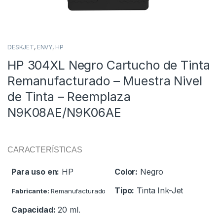
DESKJET
,
ENVY
,
HP
HP 304XL Negro Cartucho de Tinta
Remanufacturado – Muestra Nivel
de Tinta – Reemplaza
N9K08AE/N9K06AE
CARACTERÍSTICAS
Para uso en:
HP
Color:
Negro
Tipo:
Tinta Ink-Jet
Fabricante:
Remanufacturado
Capacidad:
20 ml.