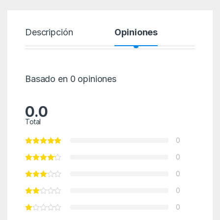
Descripción
Opiniones
Basado en 0 opiniones
0.0
Total
0
0
0
0
0