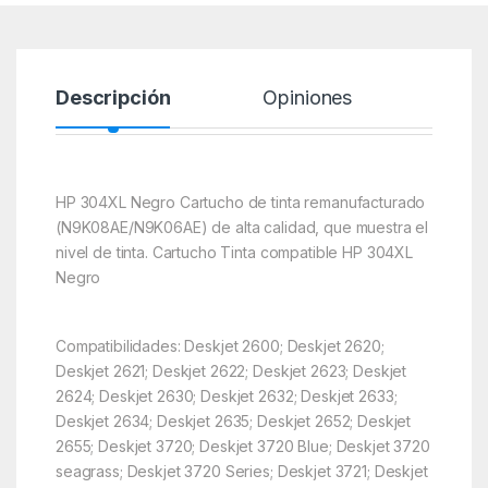
Descripción
Opiniones
HP 304XL Negro Cartucho de tinta remanufacturado
(N9K08AE/N9K06AE) de alta calidad, que muestra el
nivel de tinta. Cartucho Tinta compatible HP 304XL
Negro
Compatibilidades: Deskjet 2600; Deskjet 2620;
Deskjet 2621; Deskjet 2622; Deskjet 2623; Deskjet
2624; Deskjet 2630; Deskjet 2632; Deskjet 2633;
Deskjet 2634; Deskjet 2635; Deskjet 2652; Deskjet
2655; Deskjet 3720; Deskjet 3720 Blue; Deskjet 3720
seagrass; Deskjet 3720 Series; Deskjet 3721; Deskjet