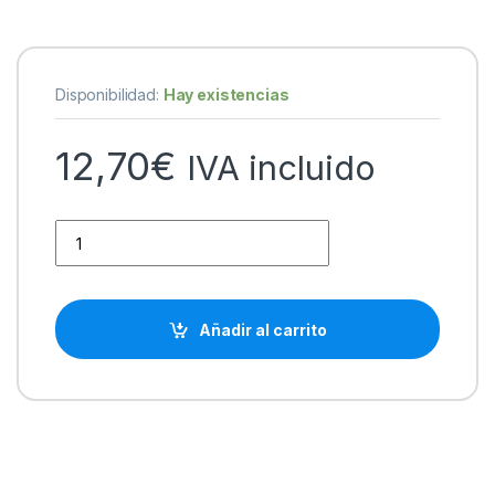
Disponibilidad:
Hay existencias
12,70
€
IVA incluido
HP 304XL Negro Cartucho de Tinta Remanufacturado - Mues
Añadir al carrito