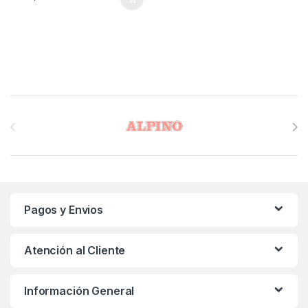
Brands Carousel
Pagos y Envios
Atención al Cliente
Información General