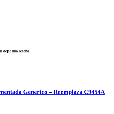
n dejar una reseña.
igmentada Generico – Reemplaza C9454A