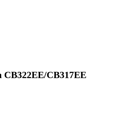
aza CB322EE/CB317EE