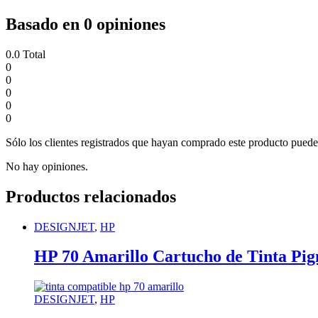
Basado en 0 opiniones
0.0
Total
0
0
0
0
0
Sólo los clientes registrados que hayan comprado este producto puede
No hay opiniones.
Productos relacionados
DESIGNJET
,
HP
HP 70 Amarillo Cartucho de Tinta P
DESIGNJET
,
HP