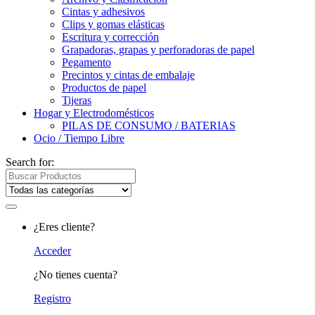
Cintas y adhesivos
Clips y gomas elásticas
Escritura y corrección
Grapadoras, grapas y perforadoras de papel
Pegamento
Precintos y cintas de embalaje
Productos de papel
Tijeras
Hogar y Electrodomésticos
PILAS DE CONSUMO / BATERIAS
Ocio / Tiempo Libre
Search for:
¿Eres cliente?
Acceder
¿No tienes cuenta?
Registro