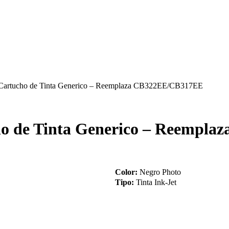
Cartucho de Tinta Generico – Reemplaza CB322EE/CB317EE
ho de Tinta Generico – Reempl
Color:
Negro Photo
Tipo:
Tinta Ink-Jet