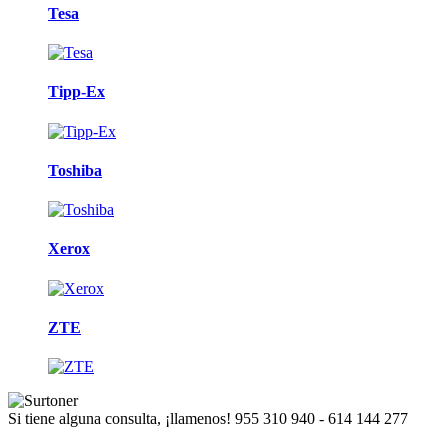
Tesa
Tipp-Ex
Toshiba
Xerox
ZTE
Si tiene alguna consulta, ¡llamenos!
955 310 940 - 614 144 277