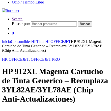
Ocio / Tiempo Libre
Search
Buscar por:
Buscar
0
Inicio
Consumibles
HP
Tinta HP
OFFICEJET
HP 912XL Magenta
Cartucho de Tinta Generico – Reemplaza 3YL82AE/3YL78AE
(Chip Anti-Actualizaciones)
HP
,
OFFICEJET
,
OFFICEJET PRO
HP 912XL Magenta Cartucho
de Tinta Generico – Reemplaza
3YL82AE/3YL78AE (Chip
Anti-Actualizaciones)