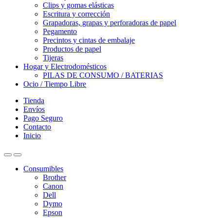
Clips y gomas elásticas
Escritura y corrección
Grapadoras, grapas y perforadoras de papel
Pegamento
Precintos y cintas de embalaje
Productos de papel
Tijeras
Hogar y Electrodomésticos
PILAS DE CONSUMO / BATERIAS
Ocio / Tiempo Libre
Tienda
Envíos
Pago Seguro
Contacto
Inicio
Consumibles
Brother
Canon
Dell
Dymo
Epson