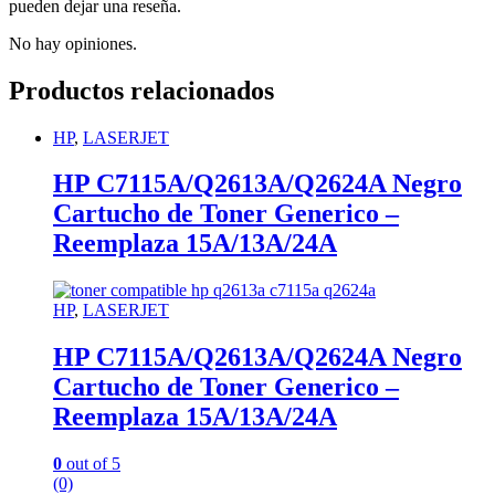
pueden dejar una reseña.
No hay opiniones.
Productos relacionados
HP
,
LASERJET
HP C7115A/Q2613A/Q2624A Negro
Cartucho de Toner Generico –
Reemplaza 15A/13A/24A
HP
,
LASERJET
HP C7115A/Q2613A/Q2624A Negro
Cartucho de Toner Generico –
Reemplaza 15A/13A/24A
0
out of 5
(0)