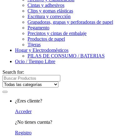
Cintas y adhesivos
Clips y gomas elásticas
Escritura y corrección
Grapadoras, grapas y perforadoras de papel
Pegamento
Precintos y cintas de embalaje
Productos de papel
Tijeras
Hogar y Electrodomésticos
PILAS DE CONSUMO / BATERIAS
Ocio / Tiempo Libre
Search for:
¿Eres cliente?
Acceder
¿No tienes cuenta?
Registro