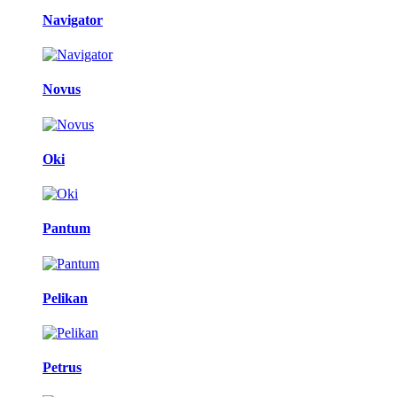
Navigator
Novus
Oki
Pantum
Pelikan
Petrus